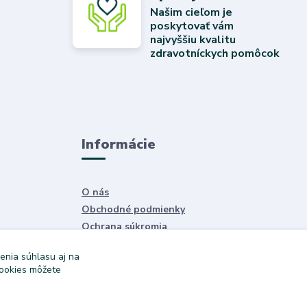
Našim cieľom je
poskytovať vám
najvyššiu kvalitu
zdravotníckych pomôcok
Informácie
O nás
Obchodné podmienky
Ochrana súkromia
Služby
enia súhlasu aj na
cookies môžete