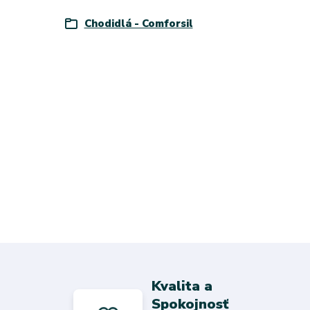
Chodidlá - Comforsil
Kvalita a
Spokojnosť