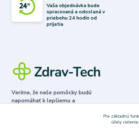
Vaša objednávka bude
spracovaná a odoslaná v
priebehu 24 hodín od
prijatia
Veríme, že naše pomôcky budú
napomáhať k lepšiemu a
plnohodnotnejšiemu životu.
Pre základnú funk
účely cieleni