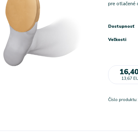
pre otlačené 
Dostupnosť
Veľkosti
16,4
13,67 E
Číslo produktu: