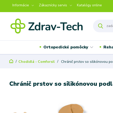
Informácie
Zákaznícky servis
Katalógy online
Ortopedické pomôcky
Reha
Chodidlá - Comforsil
Chránič prstov so silikónovou p
Chránič prstov so silikónovou pod