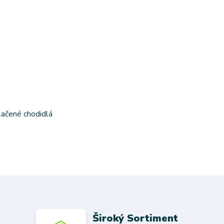
tlačené chodidlá
Široký Sortiment