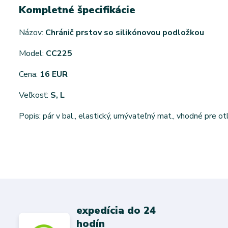
Kompletné špecifikácie
Názov:
Chránič prstov so silikónovou podložkou
Model:
CC225
Cena:
16 EUR
Veľkosť:
S, L
Popis: pár v bal., elastický, umývateľný mat., vhodné pre o
expedícia do 24
hodín