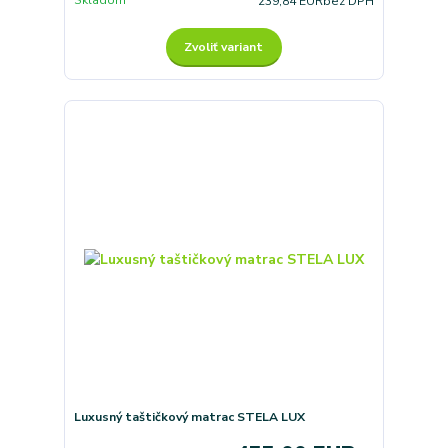
239,84 EUR
bez DPH
Zvoliť variant
Luxusný taštičkový matrac STELA LUX