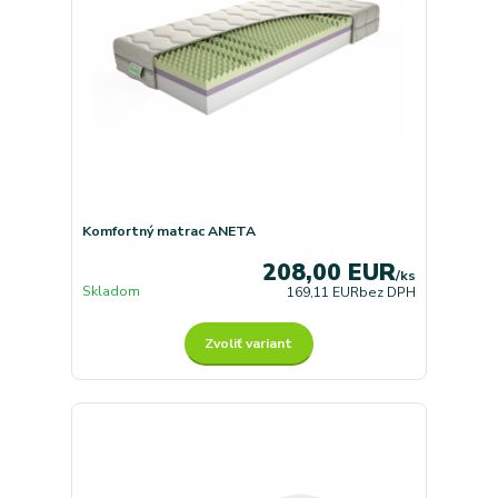
Komfortný matrac ANETA
208,00 EUR
/
ks
Skladom
169,11 EUR
bez DPH
Zvoliť variant