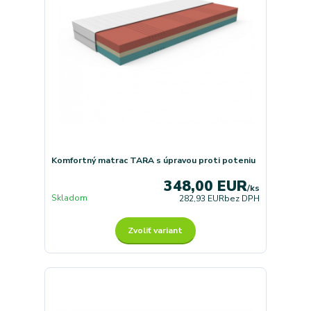
Komfortný matrac TARA s úpravou proti poteniu
348,00 EUR
/
ks
Skladom
282,93 EUR
bez DPH
Zvoliť variant