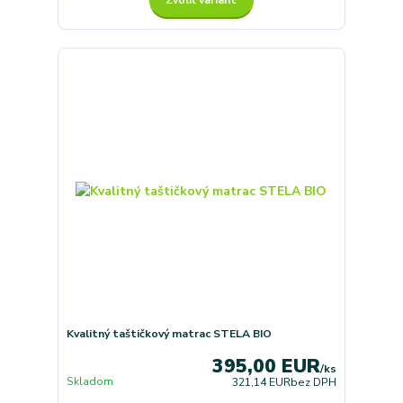
Zvoliť variant
Kvalitný taštičkový matrac STELA BIO
395,00 EUR
/
ks
Skladom
321,14 EUR
bez DPH