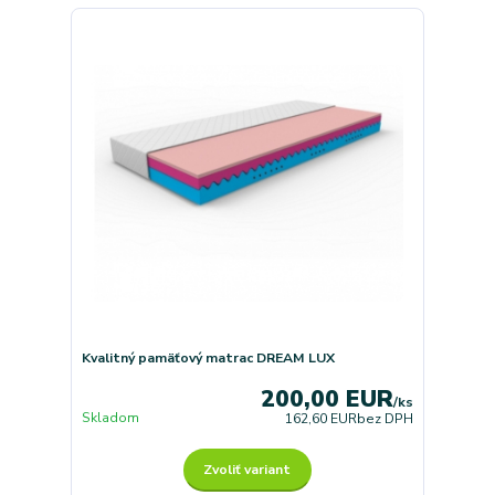
Kvalitný pamäťový matrac DREAM LUX
200,00 EUR
/
ks
Skladom
162,60 EUR
bez DPH
Zvoliť variant