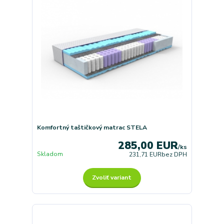
Komfortný taštičkový matrac STELA
285,00 EUR
/
ks
Skladom
231,71 EUR
bez DPH
Zvoliť variant