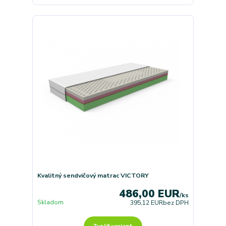
Kvalitný sendvičový matrac VICTORY
486,00 EUR
/
ks
Skladom
395,12 EUR
bez DPH