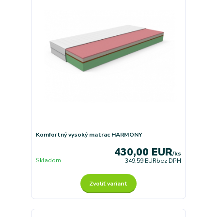
Komfortný vysoký matrac HARMONY
430,00 EUR
/
ks
Skladom
349,59 EUR
bez DPH
Zvoliť variant