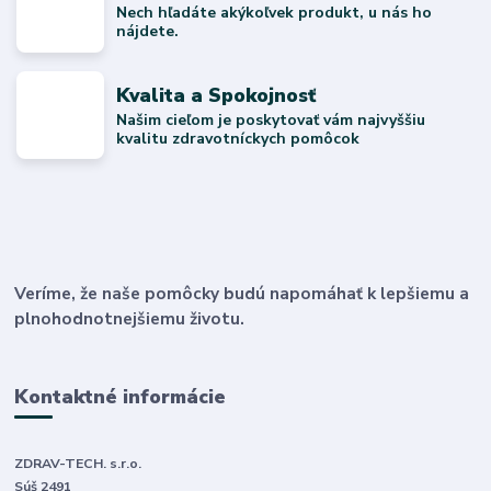
Nech hľadáte akýkoľvek produkt, u nás ho
nájdete.
Kvalita a Spokojnosť
Našim cieľom je poskytovať vám najvyššiu
kvalitu zdravotníckych pomôcok
Veríme, že naše pomôcky budú napomáhať k lepšiemu a
plnohodnotnejšiemu životu.
Kontaktné informácie
ZDRAV-TECH. s.r.o.
Súš 2491