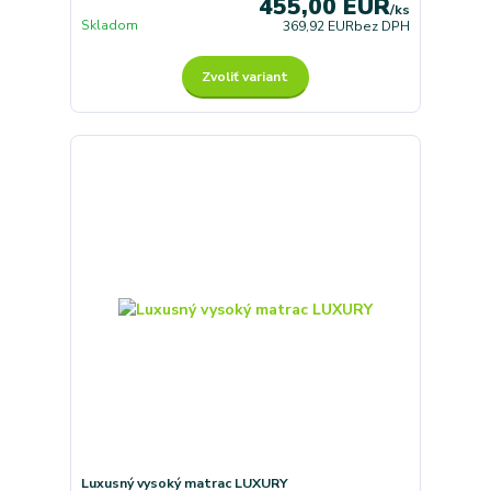
455,00 EUR
/
ks
Skladom
369,92 EUR
bez DPH
Zvoliť variant
Luxusný vysoký matrac LUXURY