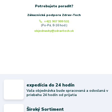
Potrebujete poradit?
Zákaznická podpora Zdrav-Tech
+421 907 999 531
(Po-Pá, 8-16 hod.)
objednavky@zdravtech.sk
expedícia do 24 hodín
Vaša objednávka bude spracovaná a odoslaná v
priebehu 24 hodín od prijatia
Široký Sortiment