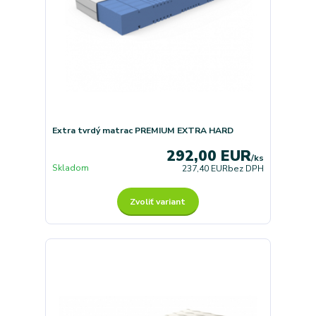
Extra tvrdý matrac PREMIUM EXTRA HARD
292,00 EUR
/
ks
Skladom
237,40 EUR
bez DPH
Zvoliť variant