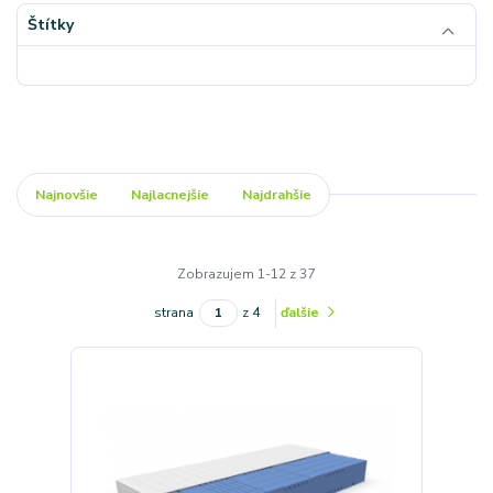
Štítky
Najnovšie
Najlacnejšie
Najdrahšie
Zobrazujem 1-12 z 37
strana
z 4
ďalšie