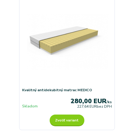
Kvalitný antidekubitný matrac MEDICO
280,00 EUR
/
ks
Skladom
227,64 EUR
bez DPH
Zvoliť variant