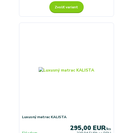
Zvoliť variant
Luxusný matrac KALISTA
295,00 EUR
/
ks
Skladom