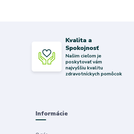
Kvalita a
Spokojnosť
Našim cieľom je
poskytovať vám
najvyššiu kvalitu
zdravotníckych pomôcok
Informácie