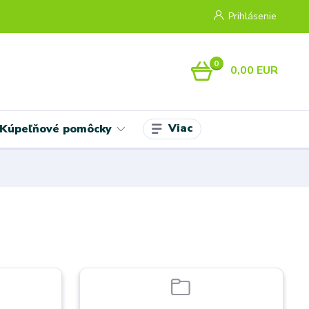
Prihlásenie
0
0,00 EUR
Viac
Kúpeľňové pomôcky