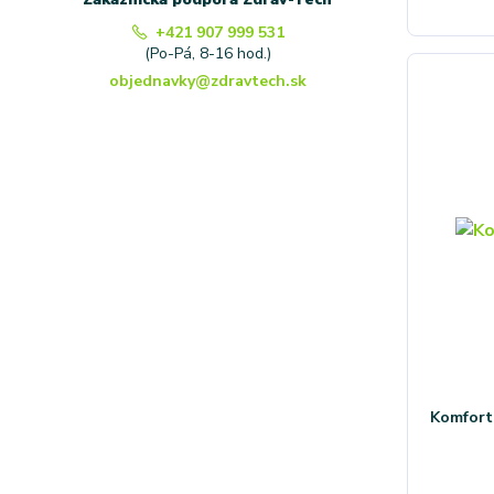
+421 907 999 531
(Po-Pá, 8-16 hod.)
objednavky@zdravtech.sk
Komfort