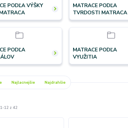
CE PODĽA VÝŠKY
MATRACE PODĽA
 MATRACA
TVRDOSTI MATRACA
CE PODĽA
MATRACE PODĽA
IÁLOV
VYUŽITIA
e
Najlacnejšie
Najdrahšie
1-12 z 42