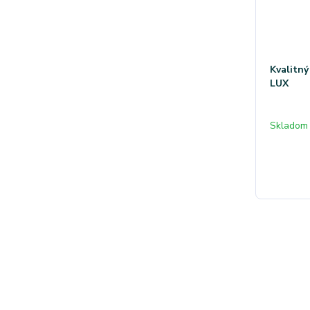
Kvalitn
LUX
Skladom