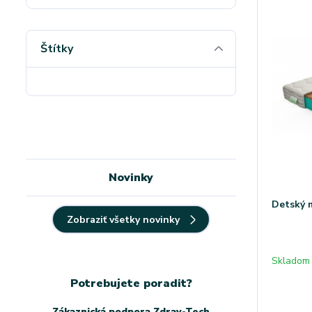
Štítky
Novinky
Detský 
Zobraziť všetky novinky
Skladom
Potrebujete poradit?
Zákaznická podpora Zdrav-Tech