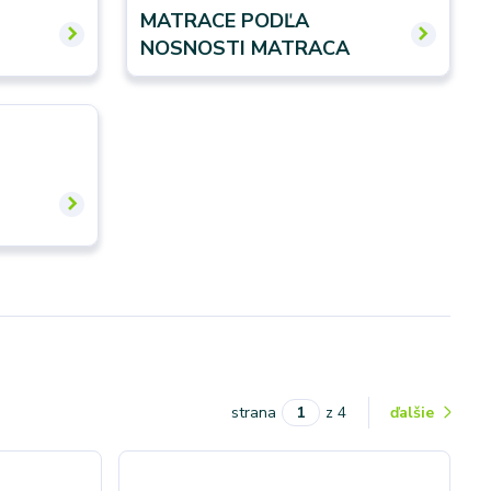
MATRACE PODĽA
NOSNOSTI MATRACA
strana
z 4
ďalšie