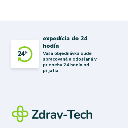
expedícia do 24
hodín
Vaša objednávka bude
spracovaná a odoslaná v
priebehu 24 hodín od
prijatia