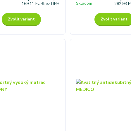
Skladom
169,11 EUR
bez DPH
282,93 
Zvoliť variant
Zvoliť variant