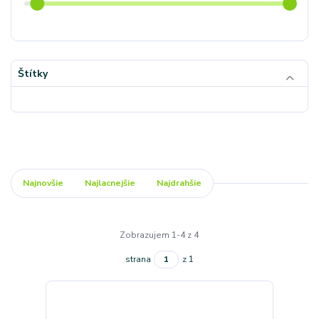
Štítky
Najnovšie
Najlacnejšie
Najdrahšie
Zobrazujem 1-4 z 4
strana
z 1