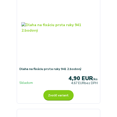
Dlaha na fixáciu prsta ruky 941 2.bodový
4,90 EUR
/
ks
Skladom
4,67 EUR
bez DPH
Zvoliť variant