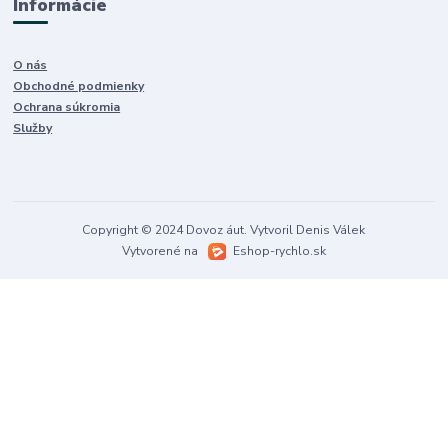
Informácie
O nás
Obchodné podmienky
Ochrana súkromia
Služby
Copyright © 2024 Dovoz áut. Vytvoril Denis Válek
Vytvorené na
Eshop-rychlo.sk