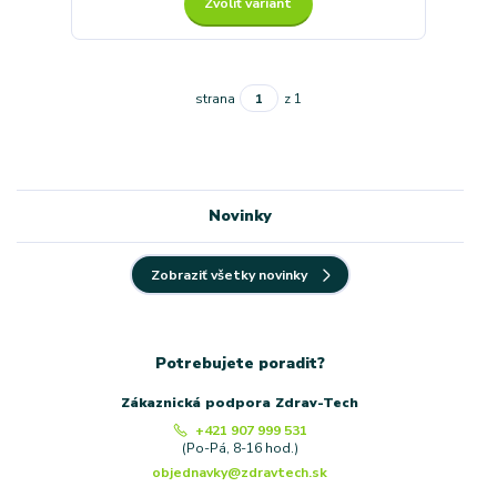
Zvoliť variant
strana
z 1
Novinky
Zobraziť všetky novinky
Potrebujete poradit?
Zákaznická podpora Zdrav-Tech
+421 907 999 531
(Po-Pá, 8-16 hod.)
objednavky@zdravtech.sk