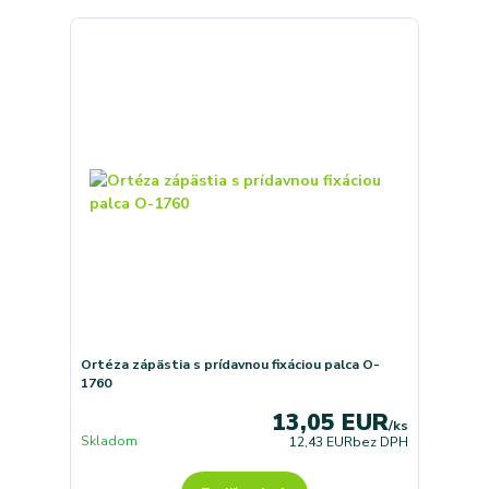
Ortéza zápästia s prídavnou fixáciou palca O-
1760
13,05 EUR
/
ks
Skladom
12,43 EUR
bez DPH