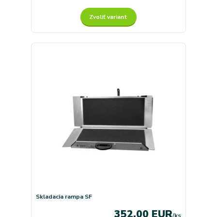
Zvoliť variant
Skladacia rampa SF
352,00 EUR
/
ks