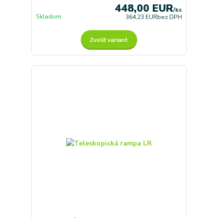
448,00 EUR
/
ks
Skladom
364,23 EUR
bez DPH
Zvoliť variant