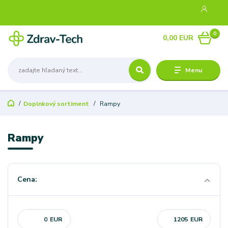
0
0,00 EUR
Menu
Doplnkový sortiment
Rampy
Rampy
Cena:
EUR
EUR