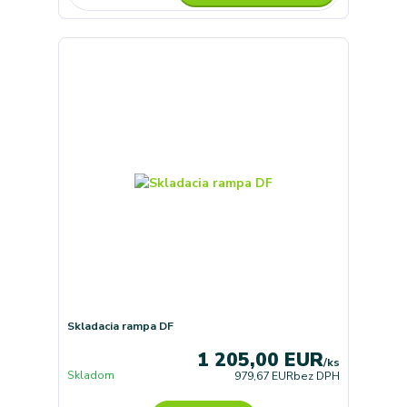
Skladacia rampa DF
1 205,00 EUR
/
ks
Skladom
979,67 EUR
bez DPH