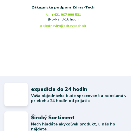
Zákaznická podpora Zdrav-Tech
+421 907 999 531
(Po-Pá, 8-16 hod.)
objednavky@zdravtech.sk
expedícia do 24 hodín
Vaša objednávka bude spracovaná a odoslaná v
priebehu 24 hodín od prijatia
Široký Sortiment
Nech hľadáte akýkoľvek produkt, u nás ho
nájdete.