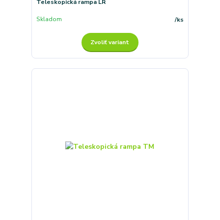
Teleskopická rampa LR
Skladom
/
ks
Zvoliť variant