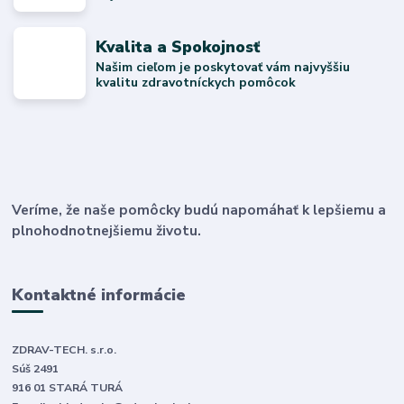
Kvalita a Spokojnosť
Našim cieľom je poskytovať vám najvyššiu
kvalitu zdravotníckych pomôcok
Veríme, že naše pomôcky budú napomáhať k lepšiemu a
plnohodnotnejšiemu životu.
Kontaktné informácie
ZDRAV-TECH. s.r.o.
Súš 2491
916 01 STARÁ TURÁ