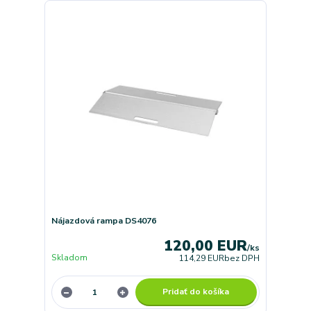
Nájazdová rampa DS4076
120,00 EUR
/
ks
Skladom
114,29 EUR
bez DPH
Pridať do košíka