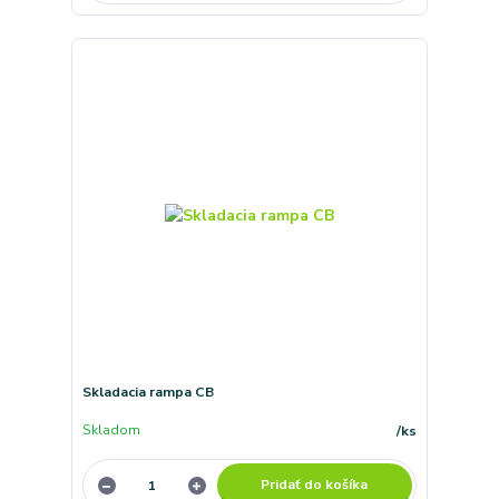
Skladacia rampa CB
Skladom
/
ks
Pridať do košíka