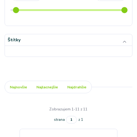
Štítky
Najnovšie
Najlacnejšie
Najdrahšie
Zobrazujem 1-11 z 11
strana
z 1