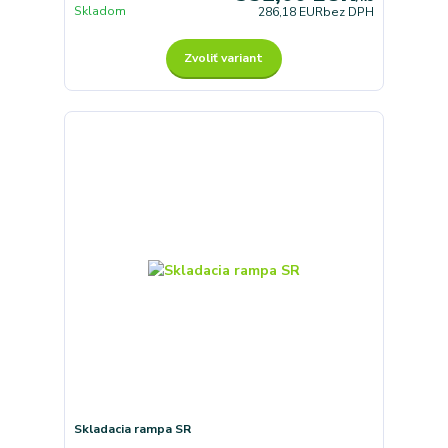
Skladom
286,18 EUR
bez DPH
Zvoliť variant
Skladacia rampa SR