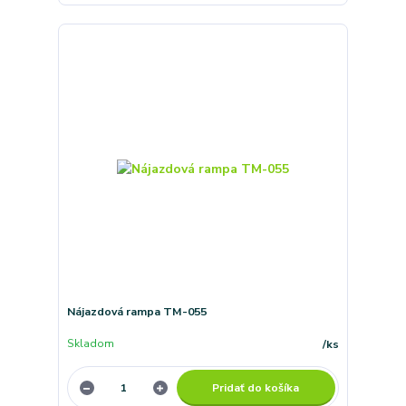
Nájazdová rampa TM-055
Skladom
/
ks
Pridať do košíka