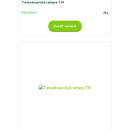
Teleskopická rampa TM
Skladom
/
ks
Zvoliť variant