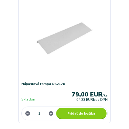
Nájazdová rampa DS2176
79,00 EUR
/
ks
Skladom
64,23 EUR
bez DPH
Pridať do košíka