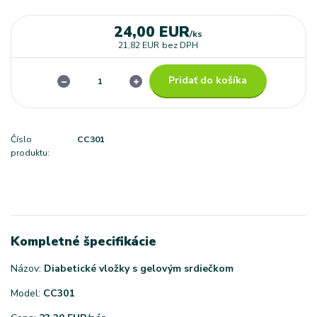
24,00 EUR
/
ks
21,82 EUR
bez DPH
Pridať do košíka
Číslo
CC301
produktu:
Kompletné špecifikácie
Názov:
Diabetické vložky s gelovým srdiečkom
Model:
CC301