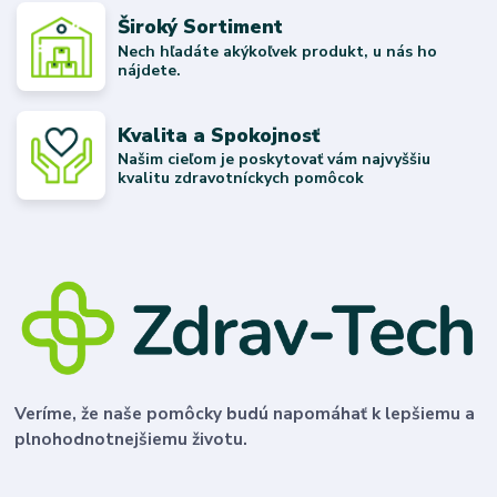
Široký Sortiment
Nech hľadáte akýkoľvek produkt, u nás ho
nájdete.
Kvalita a Spokojnosť
Našim cieľom je poskytovať vám najvyššiu
kvalitu zdravotníckych pomôcok
Veríme, že naše pomôcky budú napomáhať k lepšiemu a
plnohodnotnejšiemu životu.