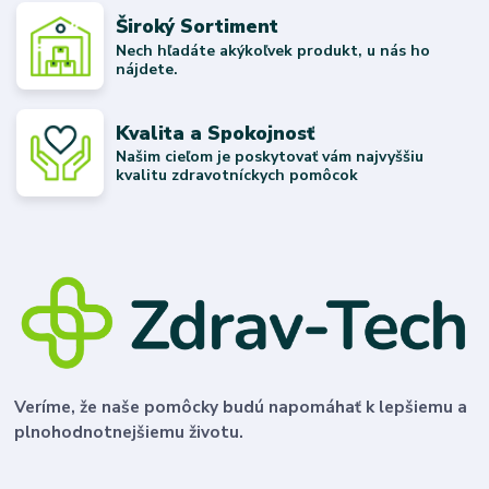
Široký Sortiment
Nech hľadáte akýkoľvek produkt, u nás ho
nájdete.
Kvalita a Spokojnosť
Našim cieľom je poskytovať vám najvyššiu
kvalitu zdravotníckych pomôcok
Veríme, že naše pomôcky budú napomáhať k lepšiemu a
plnohodnotnejšiemu životu.