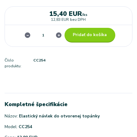
15,40 EUR
/
ks
12,83 EUR
bez DPH
Pridať do košíka
Číslo
CC254
produktu:
Kompletné špecifikácie
Názov:
Elastický návlek do otvorenej topánky
Model:
CC254