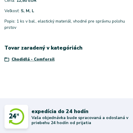
Cena:
12,80 EUR
Veľkosť:
S, M, L
Popis: 1 ks v bal., elastický materiál, vhodné pre správnu polohu
prstov
Tovar zaradený v kategóriách
Chodidlá - Comforsil
expedícia do 24 hodín
Vaša objednávka bude spracovaná a odoslaná v
priebehu 24 hodín od prijatia