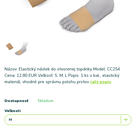
Názov: Elastický návlek do otvorenej topánky Model: CC254
Cena: 12,80 EUR Veľkosť: S, M, L Popis: 1 ks v bal., elastický
materiál, vhodné pre správnu polohu prstov
celý popis
Dostupnosť
Skladom
Veľkosti