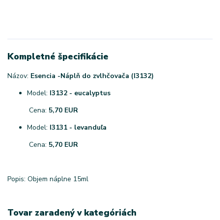
Kompletné špecifikácie
Názov:
Esencia -
Náplň do zvlhčovača (
I3132
)
Model:
I3132 - eucalyptus
Cena:
5,70 EUR
Model:
I3131 - levanduľa
Cena:
5,70 EUR
Popis: Objem náplne 15ml
Tovar zaradený v kategóriách