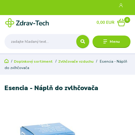
0
0,00 EUR
Menu
Doplnkový sortiment
Zvlhčovače vzduchu
Esencia - Náplň
do zvlhčovača
Esencia - Náplň do zvlhčovača