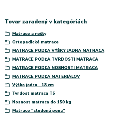
Tovar zaradený v kategóriách
Matrace a rošty
Ortopedické matrace
MATRACE PODĽA VÝŠKY JADRA MATRACA
MATRACE PODĽA TVRDOSTI MATRACA
MATRACE PODĽA NOSNOSTI MATRACA
MATRACE PODĽA MATERIÁLOV
Výška jadra - 18 cm
Tvrdosť matraca T5
Nosnosť matraca do 150 kg
Matrace "studená pena"