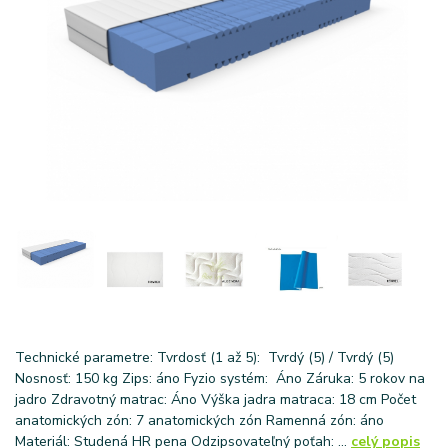
Technické parametre: Tvrdosť (1 až 5): Tvrdý (5) / Tvrdý (5)
Nosnosť: 150 kg Zips: áno Fyzio systém: Áno Záruka: 5 rokov na
jadro Zdravotný matrac: Áno Výška jadra matraca: 18 cm Počet
anatomických zón: 7 anatomických zón Ramenná zón: áno
Materiál: Studená HR pena Odzipsovateľný poťah: ...
celý popis