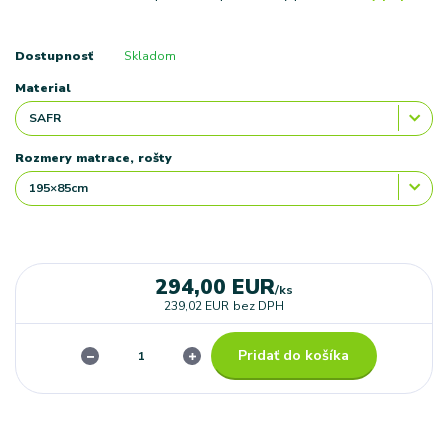
Dostupnosť
Skladom
Material
Rozmery matrace, rošty
294,00 EUR
/
ks
239,02 EUR
bez DPH
Pridať do košíka