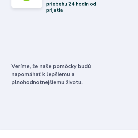
priebehu 24 hodín od
prijatia
Veríme, že naše pomôcky budú
napomáhať k lepšiemu a
plnohodnotnejšiemu životu.