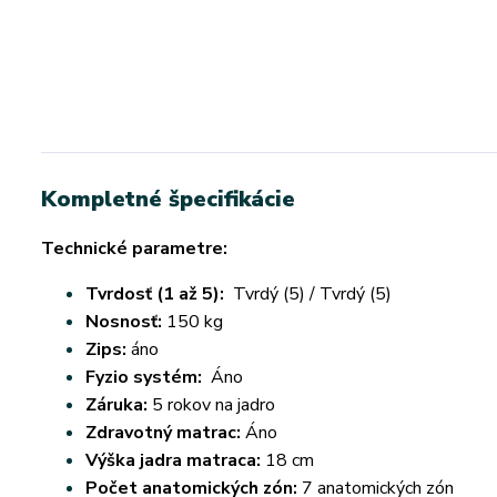
Kompletné špecifikácie
Technické parametre:
Tvrdosť (1 až 5):
Tvrdý (5) / Tvrdý (5)
Nosnosť:
150 kg
Zips:
áno
Fyzio systém:
Áno
Záruka:
5 rokov na jadro
Zdravotný matrac:
Áno
Výška jadra matraca:
18 cm
Počet anatomických zón:
7 anatomických zón