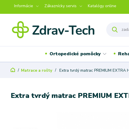
Informácie
Zákaznícky servis
Katalógy online
Ortopedické pomôcky
Reha
Matrace a rošty
Extra tvrdý matrac PREMIUM EXTRA
Extra tvrdý matrac PREMIUM E