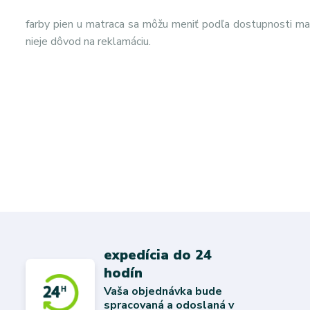
farby pien u matraca sa môžu meniť podľa dostupnosti mat
nieje dôvod na reklamáciu.
expedícia do 24
hodín
Vaša objednávka bude
spracovaná a odoslaná v