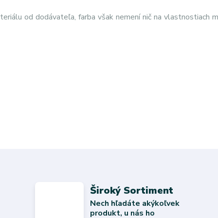
eriálu od dodávateľa, farba však nemení nič na vlastnostiach m
Široký Sortiment
Nech hľadáte akýkoľvek
produkt, u nás ho