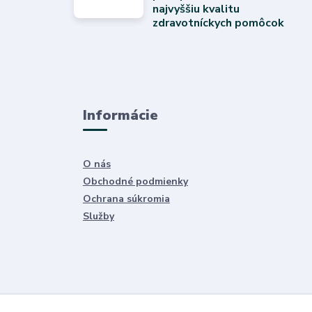
najvyššiu kvalitu
zdravotníckych pomôcok
Informácie
O nás
Obchodné podmienky
Ochrana súkromia
Služby