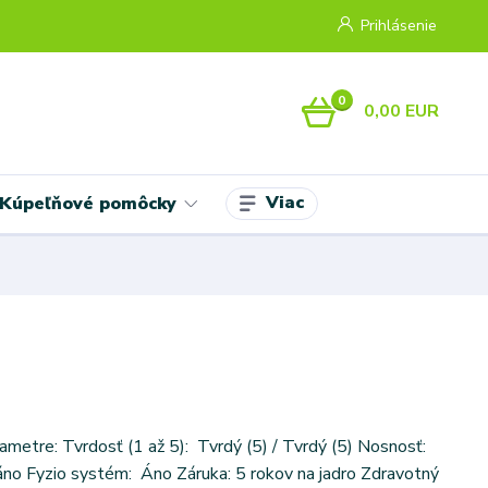
Prihlásenie
0
0,00 EUR
Viac
Kúpeľňové pomôcky
ametre: Tvrdosť (1 až 5): Tvrdý (5) / Tvrdý (5) Nosnosť:
áno Fyzio systém: Áno Záruka: 5 rokov na jadro Zdravotný