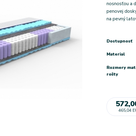
nosnosťou a d
penovej dosky 
na pevný lato
Dostupnosť
Material
Rozmery mat
rošty
572,0
465,04 