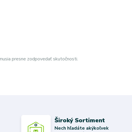
emusia presne zodpovedať skutočnosti.
Široký Sortiment
Nech hľadáte akýkoľvek