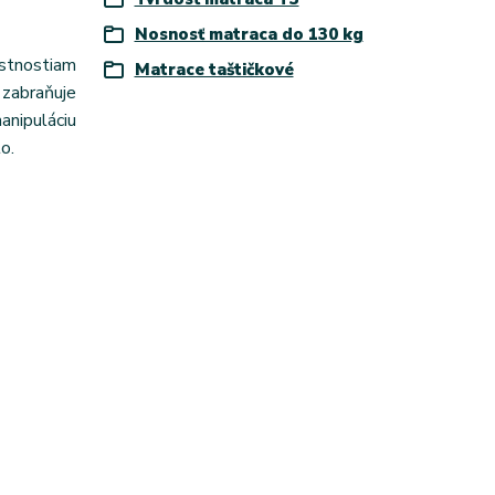
Nosnosť matraca do 130 kg
astnostiam
Matrace taštičkové
zabraňuje
anipuláciu
o.