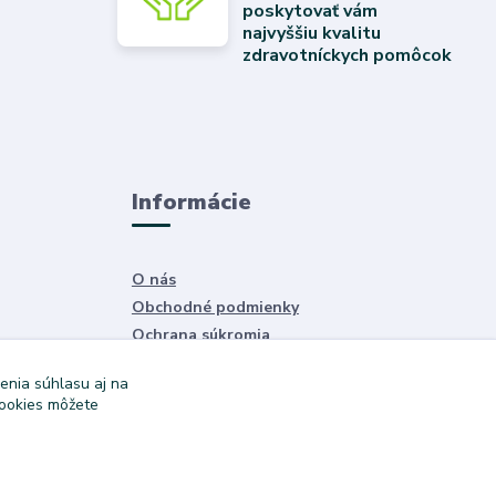
poskytovať vám
najvyššiu kvalitu
zdravotníckych pomôcok
Informácie
O nás
Obchodné podmienky
Ochrana súkromia
Služby
enia súhlasu aj na
cookies môžete