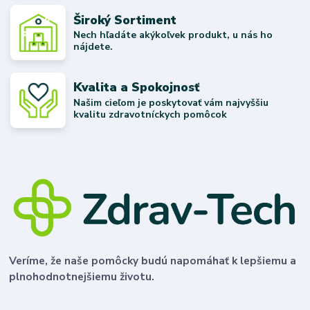
Široký Sortiment
Nech hľadáte akýkoľvek produkt, u nás ho
nájdete.
Kvalita a Spokojnosť
Našim cieľom je poskytovať vám najvyššiu
kvalitu zdravotníckych pomôcok
Veríme, že naše pomôcky budú napomáhať k lepšiemu a
plnohodnotnejšiemu životu.