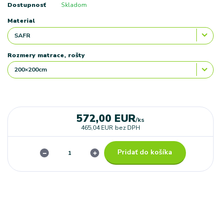
Dostupnosť
Skladom
Material
Rozmery matrace, rošty
572,00 EUR
/
ks
465,04 EUR
bez DPH
Pridať do košíka