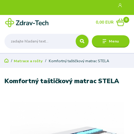
0
0,00 EUR
Menu
Matrace a rošty
Komfortný taštičkový matrac STELA
Komfortný taštičkový matrac STELA