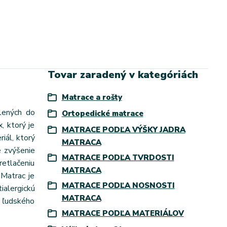
Tovar zaradený v kategóriách
Matrace a rošty
lených do
Ortopedické matrace
, ktorý je
MATRACE PODĽA VÝŠKY JADRA
iál, ktorý
MATRACA
e zvýšenie
MATRACE PODĽA TVRDOSTI
retlačeniu
MATRACA
 Matrac je
MATRACE PODĽA NOSNOSTI
ialergickú
MATRACA
r ľudského
MATRACE PODĽA MATERIÁLOV