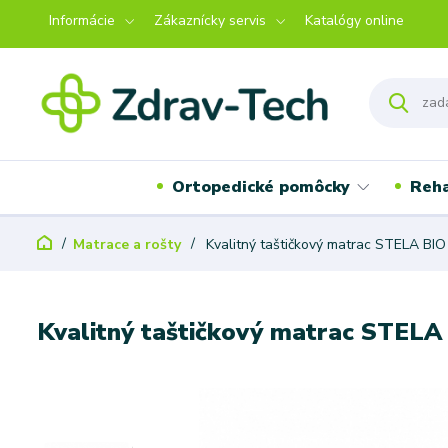
Informácie
Zákaznícky servis
Katalógy online
Ortopedické pomôcky
Reha
Matrace a rošty
Kvalitný taštičkový matrac STELA BIO
Kvalitný taštičkový matrac STELA