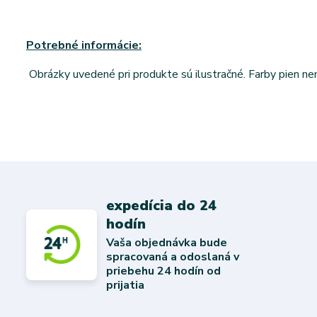
Potrebné informácie:
Obrázky uvedené pri produkte sú ilustračné. Farby pien n
expedícia do 24
hodín
Vaša objednávka bude
spracovaná a odoslaná v
priebehu 24 hodín od
prijatia