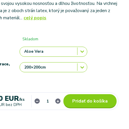
ú svojou vysokou nosnosťou a dlhou životnosťou. Na vrchnej
a je z oboch strán latex, ktorý je považovaný za jeden z
h materiál...
celý popis
Skladom
race,
0 EUR
/
ks
Pridať do košíka
EUR
bez DPH