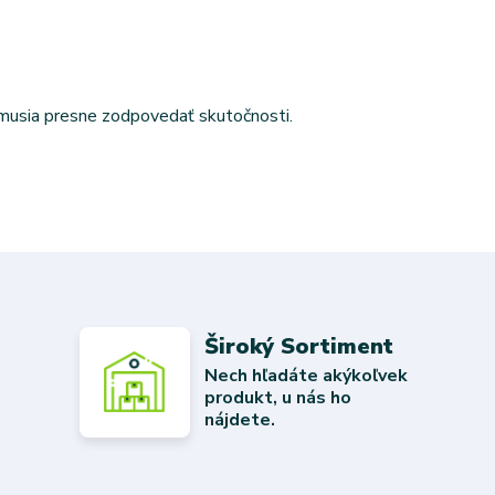
emusia presne zodpovedať skutočnosti.
Široký Sortiment
Nech hľadáte akýkoľvek
produkt, u nás ho
nájdete.