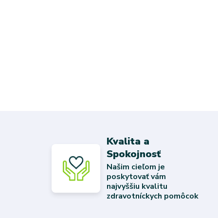
Kvalita a
Spokojnosť
Našim cieľom je
poskytovať vám
najvyššiu kvalitu
zdravotníckych pomôcok