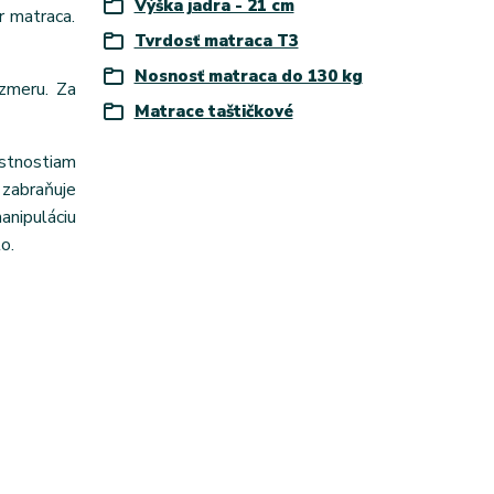
Výška jadra - 21 cm
r matraca.
Tvrdosť matraca T3
Nosnosť matraca do 130 kg
zmeru. Za
Matrace taštičkové
astnostiam
zabraňuje
anipuláciu
o.