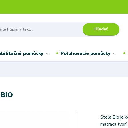
Hľadať
bilitačné pomôcky
Polohovacie pomôcky
 BIO
Stela Bio je 
matraca tvorí