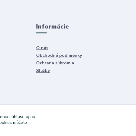
Informácie
O nás
Obchodné podmienky
Ochrana súkromia
Služby
enia súhlasu aj na
cookies môžete
Vytvorené na
Eshop-rychlo.sk