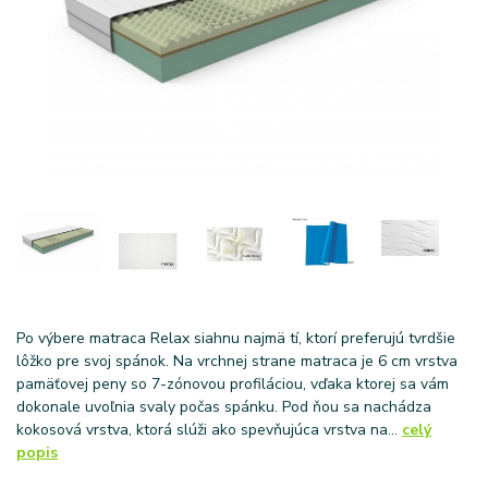
Po výbere matraca Relax siahnu najmä tí, ktorí preferujú tvrdšie
lôžko pre svoj spánok. Na vrchnej strane matraca je 6 cm vrstva
pamäťovej peny so 7-zónovou profiláciou, vďaka ktorej sa vám
dokonale uvoľnia svaly počas spánku. Pod ňou sa nachádza
kokosová vrstva, ktorá slúži ako spevňujúca vrstva na...
celý
popis