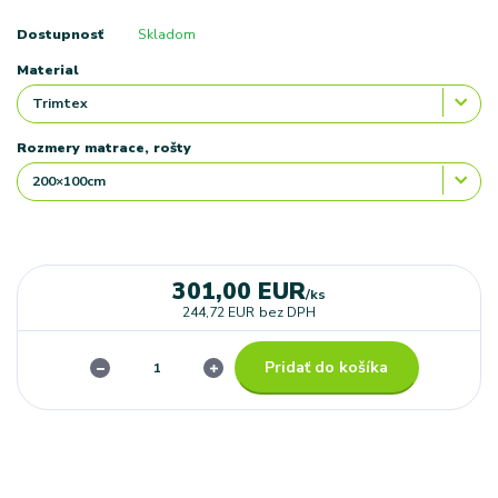
Dostupnosť
Skladom
Material
Rozmery matrace, rošty
301,00 EUR
/
ks
244,72 EUR
bez DPH
Pridať do košíka