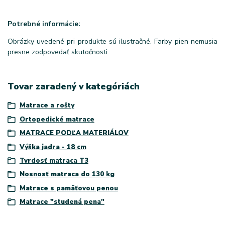
Potrebné informácie:
Obrázky uvedené pri produkte sú ilustračné. Farby pien nemusia
presne zodpovedať skutočnosti.
Tovar zaradený v kategóriách
Matrace a rošty
Ortopedické matrace
MATRACE PODĽA MATERIÁLOV
Výška jadra - 18 cm
Tvrdosť matraca T3
Nosnosť matraca do 130 kg
Matrace s pamäťovou penou
Matrace "studená pena"