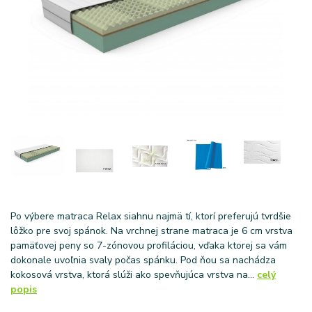
Po výbere matraca Relax siahnu najmä tí, ktorí preferujú tvrdšie
lôžko pre svoj spánok. Na vrchnej strane matraca je 6 cm vrstva
pamäťovej peny so 7-zónovou profiláciou, vďaka ktorej sa vám
dokonale uvoľnia svaly počas spánku. Pod ňou sa nachádza
kokosová vrstva, ktorá slúži ako spevňujúca vrstva na...
celý
popis