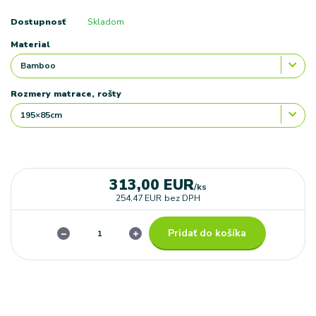
Dostupnosť
Skladom
Material
Rozmery matrace, rošty
313,00 EUR
/
ks
254,47 EUR
bez DPH
Pridať do košíka