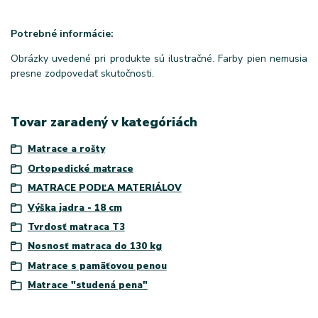
Potrebné informácie:
Obrázky uvedené pri produkte sú ilustračné. Farby pien nemusia
presne zodpovedať skutočnosti.
Tovar zaradený v kategóriách
Matrace a rošty
Ortopedické matrace
MATRACE PODĽA MATERIÁLOV
Výška jadra - 18 cm
Tvrdosť matraca T3
Nosnosť matraca do 130 kg
Matrace s pamäťovou penou
Matrace "studená pena"