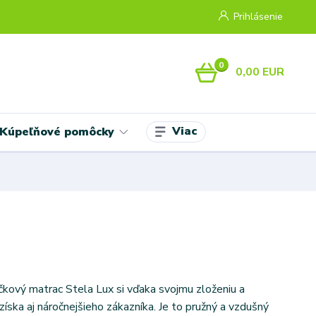
Prihlásenie
0
0,00 EUR
Viac
Kúpeľňové pomôcky
čkový matrac Stela Lux si vďaka svojmu zloženiu a
íska aj náročnejšieho zákazníka. Je to pružný a vzdušný