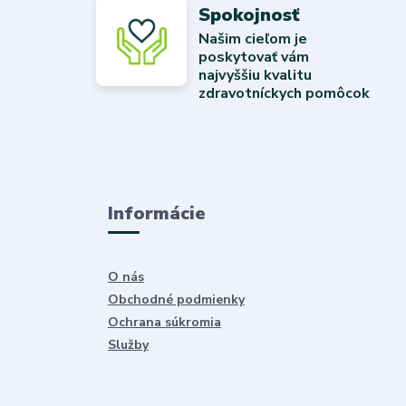
Spokojnosť
Našim cieľom je
poskytovať vám
najvyššiu kvalitu
zdravotníckych pomôcok
Informácie
O nás
Obchodné podmienky
Ochrana súkromia
Služby