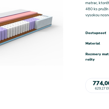
matrac, ktoréh
480 ks pružín
vysokou nosno
Dostupnosť
Material
Rozmery mat
rošty
774,0
629,27 