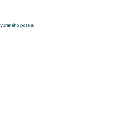
 vybraného poťahu