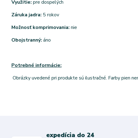
Využitie:
pre dospelých
Záruka jadra:
5 rokov
Možnosť komprimovania:
nie
Obojstranný:
áno
Potrebné informácie:
Obrázky uvedené pri produkte sú ilustračné. Farby pien n
expedícia do 24