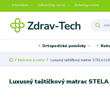
Informácie
Zákaznícky servis
Katalógy online
Ortopedické pomôcky
Reha
Matrace a rošty
Luxusný taštičkový matrac STELA LU
Luxusný taštičkový matrac STELA