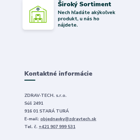
Široký Sortiment
Nech hľadáte akýkoľvek
produkt, u nás ho
nájdete.
Kontaktné informácie
ZDRAV-TECH. s.r.o.
Súš 2491
916 01 STARÁ TURÁ
E-mail:
objednavky@zdravtech.sk
Tel. č.
+421 907 999 531