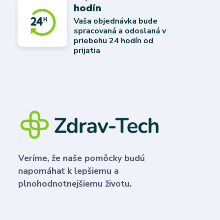
hodín
Vaša objednávka bude
spracovaná a odoslaná v
priebehu 24 hodín od
prijatia
Veríme, že naše pomôcky budú
napomáhať k lepšiemu a
plnohodnotnejšiemu životu.