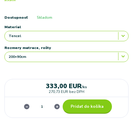
Dostupnosť
Skladom
Material
Rozmery matrace, rošty
333,00 EUR
/
ks
270,73 EUR
bez DPH
Pridať do košíka