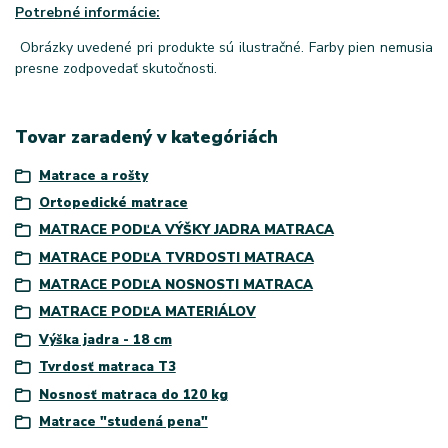
Potrebné informácie:
Obrázky uvedené pri produkte sú ilustračné. Farby pien nemusia
presne zodpovedať skutočnosti.
Tovar zaradený v kategóriách
Matrace a rošty
Ortopedické matrace
MATRACE PODĽA VÝŠKY JADRA MATRACA
MATRACE PODĽA TVRDOSTI MATRACA
MATRACE PODĽA NOSNOSTI MATRACA
MATRACE PODĽA MATERIÁLOV
Výška jadra - 18 cm
Tvrdosť matraca T3
Nosnosť matraca do 120 kg
Matrace "studená pena"