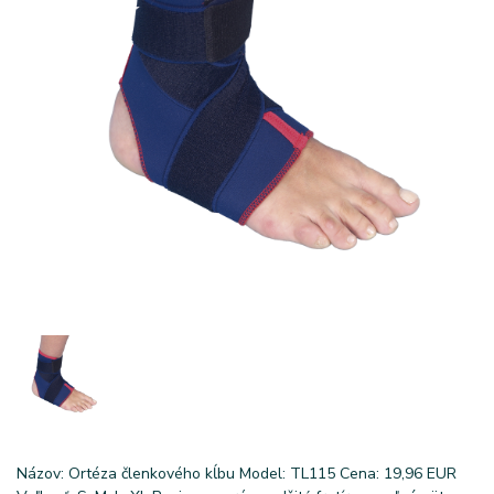
Názov: Ortéza členkového kĺbu Model: TL115 Cena: 19,96 EUR