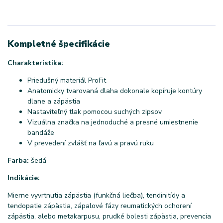
Kompletné špecifikácie
Charakteristika:
Priedušný materiál ProFit
Anatomicky tvarovaná dlaha dokonale kopíruje kontúry
dlane a zápästia
Nastaviteľný tlak pomocou suchých zipsov
Vizuálna značka na jednoduché a presné umiestnenie
bandáže
V prevedení zvlášť na ľavú a pravú ruku
Farba:
šedá
Indikácie:
Mierne vyvrtnutia zápästia (funkčná liečba), tendinitídy a
tendopatie zápästia, zápalové fázy reumatických ochorení
zápästia, alebo metakarpusu, prudké bolesti zápästia, prevencia