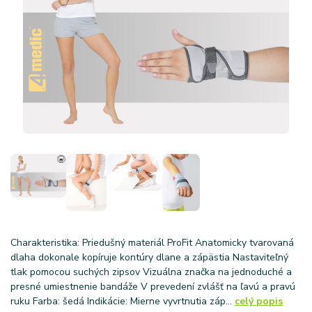
Charakteristika: Priedušný materiál ProFit Anatomicky tvarovaná
dlaha dokonale kopíruje kontúry dlane a zápästia Nastaviteľný
tlak pomocou suchých zipsov Vizuálna značka na jednoduché a
presné umiestnenie bandáže V prevedení zvlášť na ľavú a pravú
ruku Farba: šedá Indikácie: Mierne vyvrtnutia záp...
celý popis