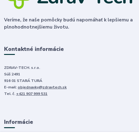
Veríme, že naše pomôcky budú napomáhať k lepšiemu a
plnohodnotnejšiemu životu.
Kontaktné informácie
ZDRAV-TECH. s.r.o.
Súš 2491
916 01 STARÁ TURÁ
E-mail:
objednavky@zdravtech.sk
Tel. č.
+421 907 999 531
Informácie