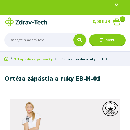
0
0,00 EUR
Menu
Ortopedické pomôcky
Ortéza zápästia a ruky EB-N-01
Ortéza zápästia a ruky EB-N-01