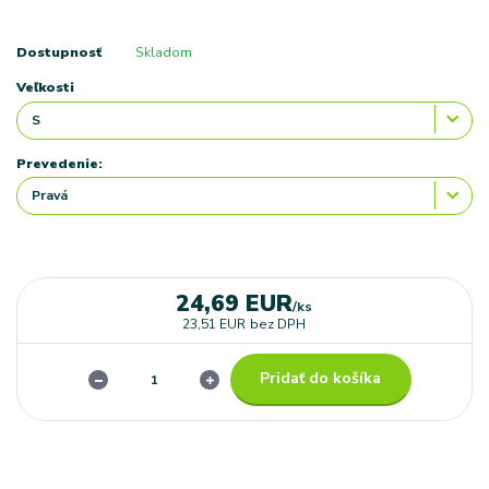
Dostupnosť
Skladom
Veľkosti
Prevedenie:
24,69 EUR
/
ks
23,51 EUR
bez DPH
Pridať do košíka