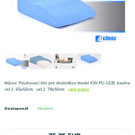
Názov: Polohovací klin pre skoliotikov model KW-PU-01/B, bavlna
veľ.1: 65x50cm, veľ.2: 78x50cm
celý popis
Dostupnosť
Skladom