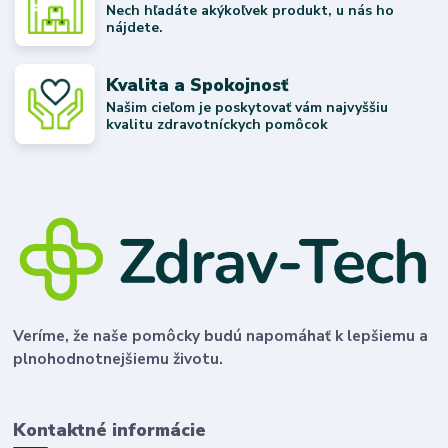
Nech hľadáte akýkoľvek produkt, u nás ho
nájdete.
Kvalita a Spokojnosť
Našim cieľom je poskytovať vám najvyššiu
kvalitu zdravotníckych pomôcok
Veríme, že naše pomôcky budú napomáhať k lepšiemu a
plnohodnotnejšiemu životu.
Kontaktné informácie