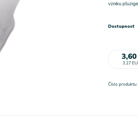
vzniku pľuzig
Dostupnosť
3,60
3,27 E
Číslo produktu: