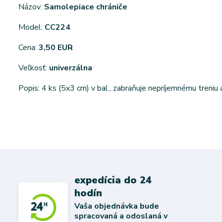
Názov:
Samolepiace chrániče
Model:
CC224
Cena:
3,50 EUR
Veľkosť:
univerzálna
Popis: 4 ks (5x3 cm) v bal., zabraňuje nepríjemnému treniu 
expedícia do 24
hodín
Vaša objednávka bude
spracovaná a odoslaná v