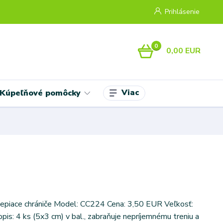
Prihlásenie
0
0,00 EUR
Viac
Kúpeľňové pomôcky
epiace chrániče Model: CC224 Cena: 3,50 EUR Veľkosť:
pis: 4 ks (5x3 cm) v bal., zabraňuje nepríjemnému treniu a