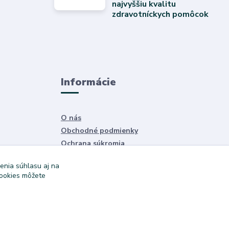
najvyššiu kvalitu
zdravotníckych pomôcok
Informácie
O nás
Obchodné podmienky
Ochrana súkromia
Služby
enia súhlasu aj na
cookies môžete