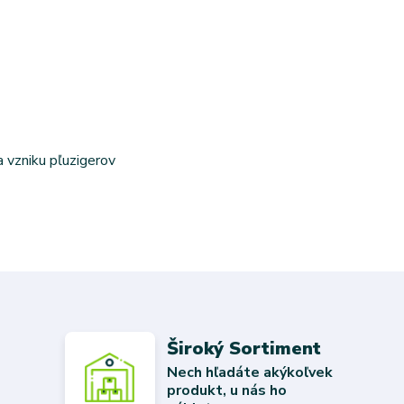
a vzniku pľuzigerov
Široký Sortiment
Nech hľadáte akýkoľvek
produkt, u nás ho