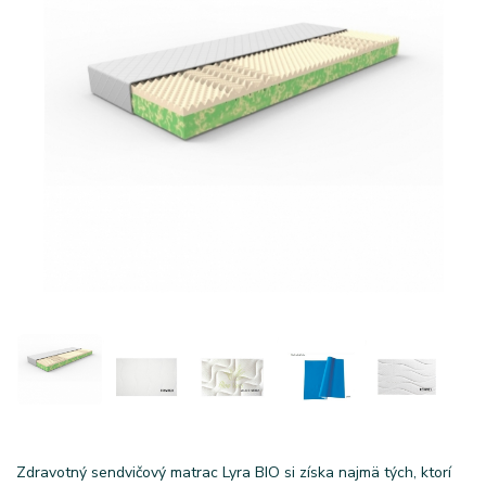
Zdravotný sendvičový matrac Lyra BIO si získa najmä tých, ktorí