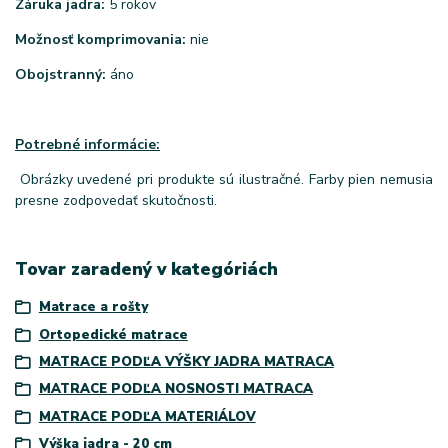
Záruka jadra:
5 rokov
Možnosť komprimovania:
nie
Obojstranný:
áno
Potrebné informácie:
Obrázky uvedené pri produkte sú ilustračné. Farby pien nemusia
presne zodpovedať skutočnosti.
Tovar zaradený v kategóriách
Matrace a rošty
Ortopedické matrace
MATRACE PODĽA VÝŠKY JADRA MATRACA
MATRACE PODĽA NOSNOSTI MATRACA
MATRACE PODĽA MATERIÁLOV
Výška jadra - 20 cm