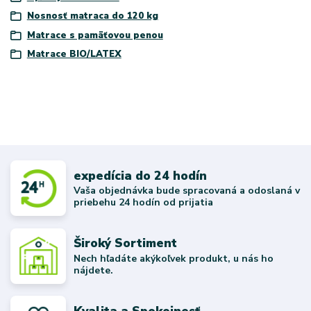
Nosnosť matraca do 120 kg
Matrace s pamäťovou penou
Matrace BIO/LATEX
expedícia do 24 hodín
Vaša objednávka bude spracovaná a odoslaná v
priebehu 24 hodín od prijatia
Široký Sortiment
Nech hľadáte akýkoľvek produkt, u nás ho
nájdete.
Kvalita a Spokojnosť