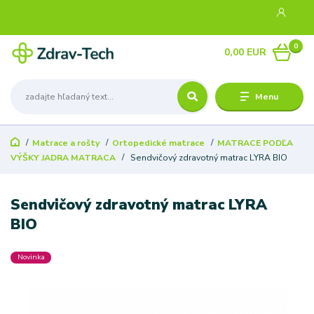
0
0,00 EUR
Menu
Matrace a rošty
Ortopedické matrace
MATRACE PODĽA
VÝŠKY JADRA MATRACA
Sendvičový zdravotný matrac LYRA BIO
Sendvičový zdravotný matrac LYRA
BIO
Novinka