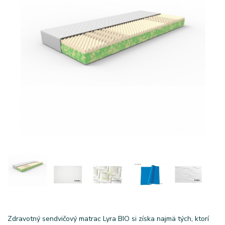
Zdravotný sendvičový matrac Lyra BIO si získa najmä tých, ktorí