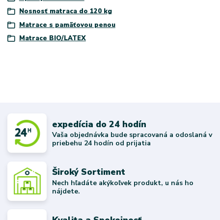
Nosnosť matraca do 120 kg
Matrace s pamäťovou penou
Matrace BIO/LATEX
expedícia do 24 hodín
Vaša objednávka bude spracovaná a odoslaná v
priebehu 24 hodín od prijatia
Široký Sortiment
Nech hľadáte akýkoľvek produkt, u nás ho
nájdete.
Kvalita a Spokojnosť