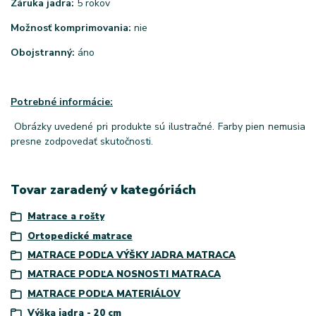
Záruka jadra:
5 rokov
Možnosť komprimovania:
nie
Obojstranný:
áno
Potrebné informácie:
Obrázky uvedené pri produkte sú ilustračné. Farby pien nemusia
presne zodpovedať skutočnosti.
Tovar zaradený v kategóriách
Matrace a rošty
Ortopedické matrace
MATRACE PODĽA VÝŠKY JADRA MATRACA
MATRACE PODĽA NOSNOSTI MATRACA
MATRACE PODĽA MATERIÁLOV
Výška jadra - 20 cm