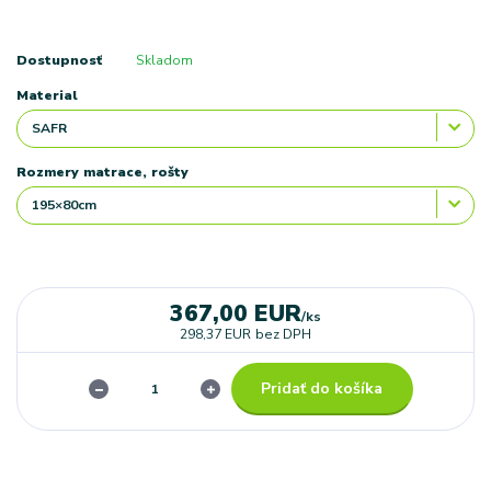
Dostupnosť
Skladom
Material
Rozmery matrace, rošty
367,00 EUR
/
ks
298,37 EUR
bez DPH
Pridať do košíka