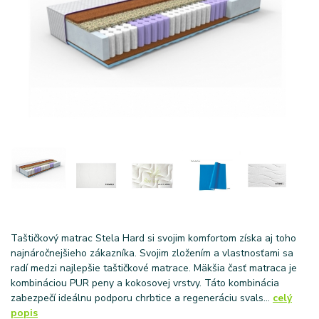
Taštičkový matrac Stela Hard si svojim komfortom získa aj toho
najnáročnejšieho zákazníka. Svojim zložením a vlastnosťami sa
radí medzi najlepšie taštičkové matrace. Mäkšia časť matraca je
kombináciou PUR peny a kokosovej vrstvy. Táto kombinácia
zabezpečí ideálnu podporu chrbtice a regeneráciu svals...
celý
popis