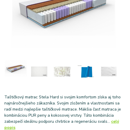
Taštičkový matrac Stela Hard si svojim komfortom získa aj toho
najnáročnejšieho zákazníka. Svojim zložením a vlastnosťami sa
radí medzi najlepšie taštičkové matrace. Mäkšia časť matraca je
kombináciou PUR peny a kokosovej vrstvy. Táto kombinácia
zabezpečí ideálnu podporu chrbtice a regeneráciu svals...
celý
popis