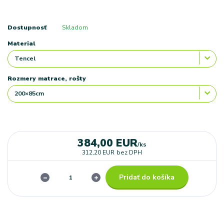
Dostupnosť
Skladom
Material
Rozmery matrace, rošty
384,00 EUR
/
ks
312,20 EUR
bez DPH
Pridať do košíka