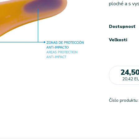
ploché a s vy
Dostupnosť
Veľkosti
24,5
20,42 E
Číslo produktu: