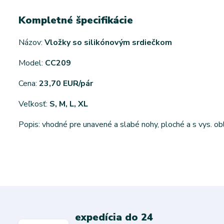
Kompletné špecifikácie
Názov:
Vložky so silikónovým srdiečkom
Model:
CC209
Cena:
23,70 EUR/pár
Veľkosť:
S, M, L, XL
Popis: vhodné pre unavené a slabé nohy, ploché a s vys. ob
expedícia do 24