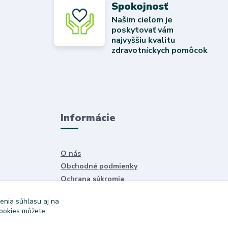
Spokojnosť
Našim cieľom je
poskytovať vám
najvyššiu kvalitu
zdravotníckych pomôcok
Informácie
O nás
Obchodné podmienky
Ochrana súkromia
Služby
enia súhlasu aj na
cookies môžete