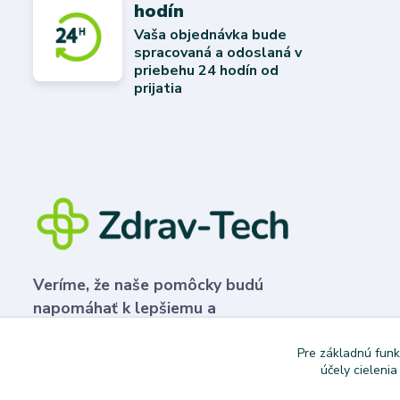
hodín
Vaša objednávka bude
spracovaná a odoslaná v
priebehu 24 hodín od
prijatia
Veríme, že naše pomôcky budú
napomáhať k lepšiemu a
plnohodnotnejšiemu životu.
Pre základnú funk
účely cieleni