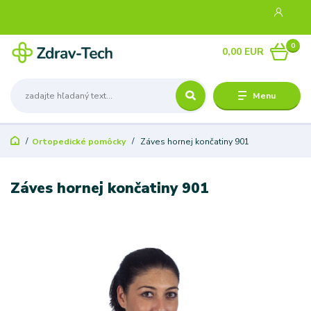
0
0,00 EUR
Menu
Ortopedické pomôcky
Záves hornej končatiny 901
Záves hornej končatiny 901