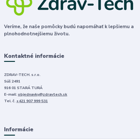
Veríme, že naše pomôcky budú napomáhať k lepšiemu a
plnohodnotnejšiemu životu.
Kontaktné informácie
ZDRAV-TECH. s.r.o.
Súš 2491
916 01 STARÁ TURÁ
E-mail:
objednavky@zdravtech.sk
Tel. č.
+421 907 999 531
Informácie