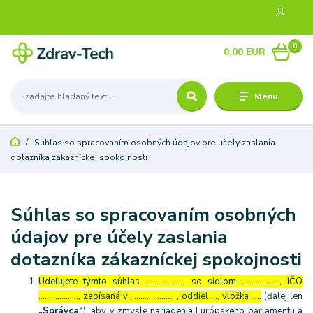
0
0,00 EUR
Menu
Súhlas so spracovaním osobných údajov pre účely zaslania
dotazníka zákazníckej spokojnosti
Súhlas so spracovaním osobných
údajov pre účely zaslania
dotazníka zákazníckej spokojnosti
Udeľujete týmto súhlas ……………..., so sídlom ………………, IČO
………………., zapísaná v ………………… , oddiel …, vložka …..
(ďalej len
„Správca“
), aby v zmysle nariadenia Európskeho parlamentu a