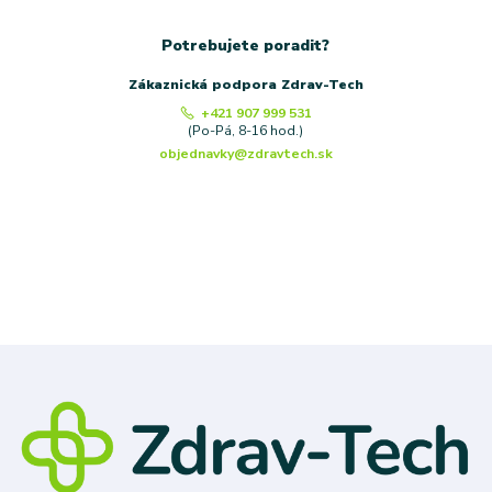
Potrebujete poradit?
Zákaznická podpora Zdrav-Tech
+421 907 999 531
(Po-Pá, 8-16 hod.)
objednavky@zdravtech.sk