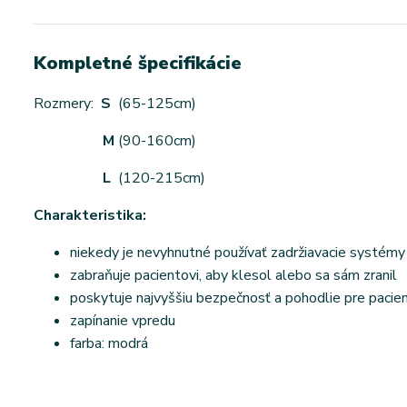
Kompletné špecifikácie
Rozmery:
S
(65-125cm)
M
(90-160cm)
L
(120-215cm)
Charakteristika:
niekedy je nevyhnutné používať zadržiavacie systémy 
zabraňuje pacientovi, aby klesol alebo sa sám zranil
poskytuje najvyššiu bezpečnosť a pohodlie pre pacien
zapínanie vpredu
farba: modrá