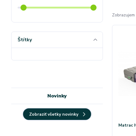
Zobrazujem 
Štítky
Novinky
Zobraziť všetky novinky
Matrac