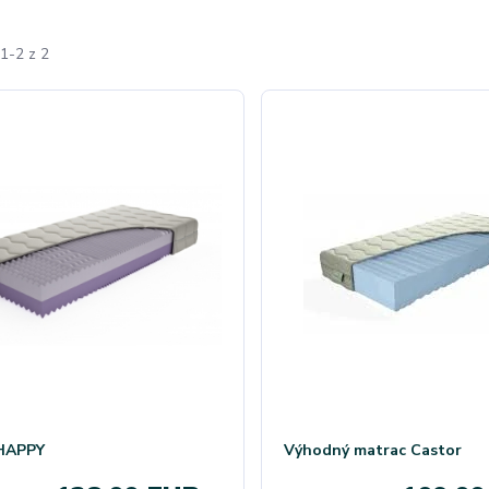
1-2 z 2
 HAPPY
Výhodný matrac Castor