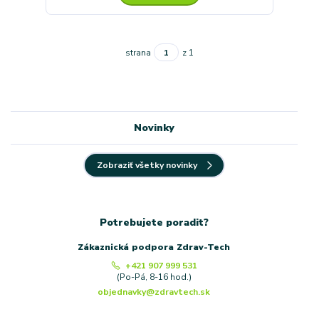
strana
z 1
Novinky
Zobraziť všetky novinky
Potrebujete poradit?
Zákaznická podpora Zdrav-Tech
+421 907 999 531
(Po-Pá, 8-16 hod.)
objednavky@zdravtech.sk