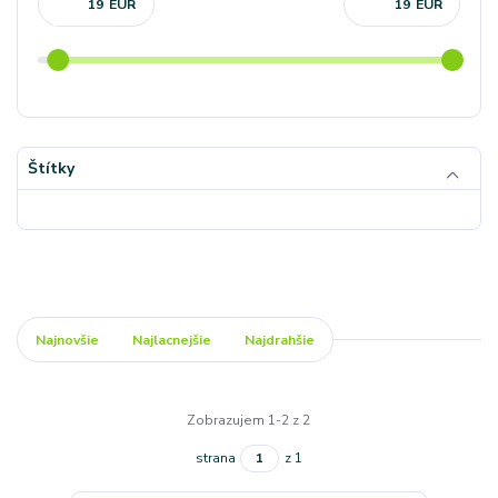
EUR
EUR
Štítky
Najnovšie
Najlacnejšie
Najdrahšie
Zobrazujem 1-2 z 2
strana
z 1