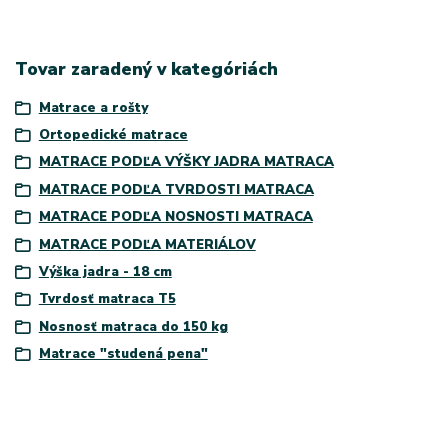
Tovar zaradený v kategóriách
Matrace a rošty
Ortopedické matrace
MATRACE PODĽA VÝŠKY JADRA MATRACA
MATRACE PODĽA TVRDOSTI MATRACA
MATRACE PODĽA NOSNOSTI MATRACA
MATRACE PODĽA MATERIÁLOV
Výška jadra - 18 cm
Tvrdosť matraca T5
Nosnosť matraca do 150 kg
Matrace "studená pena"