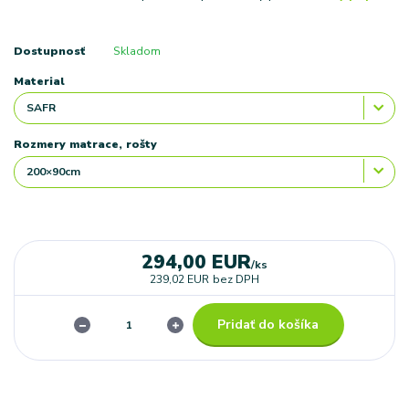
Dostupnosť
Skladom
Material
Rozmery matrace, rošty
294,00 EUR
/
ks
239,02 EUR
bez DPH
Pridať do košíka