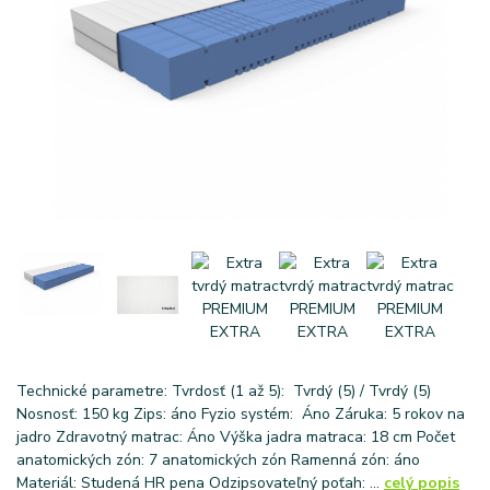
Technické parametre: Tvrdosť (1 až 5): Tvrdý (5) / Tvrdý (5)
Nosnosť: 150 kg Zips: áno Fyzio systém: Áno Záruka: 5 rokov na
jadro Zdravotný matrac: Áno Výška jadra matraca: 18 cm Počet
anatomických zón: 7 anatomických zón Ramenná zón: áno
Materiál: Studená HR pena Odzipsovateľný poťah: ...
celý popis