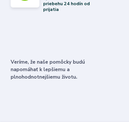
priebehu 24 hodín od
prijatia
Veríme, že naše pomôcky budú
napomáhať k lepšiemu a
plnohodnotnejšiemu životu.