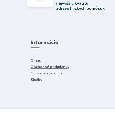
najvyššiu kvalitu
zdravotníckych pomôcok
Informácie
O nás
Obchodné podmienky
Ochrana súkromia
Služby