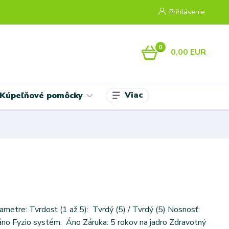
Prihlásenie
0
0,00 EUR
Viac
Kúpeľňové pomôcky
ametre: Tvrdosť (1 až 5): Tvrdý (5) / Tvrdý (5) Nosnosť:
áno Fyzio systém: Áno Záruka: 5 rokov na jadro Zdravotný