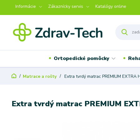
Informácie
Zákaznícky servis
Katalógy online
Ortopedické pomôcky
Reha
Matrace a rošty
Extra tvrdý matrac PREMIUM EXTRA
Extra tvrdý matrac PREMIUM E