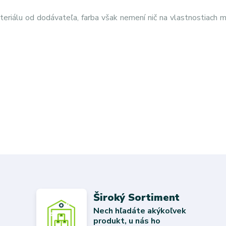
eriálu od dodávateľa, farba však nemení nič na vlastnostiach m
Široký Sortiment
Nech hľadáte akýkoľvek
produkt, u nás ho