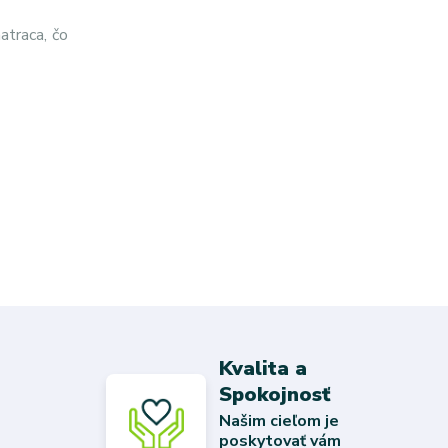
atraca, čo
Kvalita a
Spokojnosť
Našim cieľom je
poskytovať vám