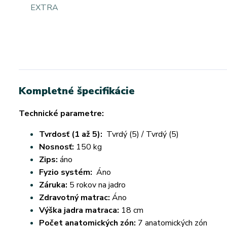
Kompletné špecifikácie
Technické parametre:
Tvrdosť (1 až 5):
Tvrdý (5) / Tvrdý (5)
Nosnosť:
150 kg
Zips:
áno
Fyzio systém:
Áno
Záruka:
5 rokov na jadro
Zdravotný matrac:
Áno
Výška jadra matraca:
18 cm
Počet anatomických zón:
7 anatomických zón