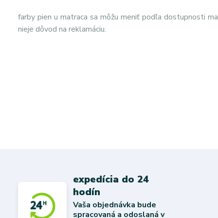
farby pien u matraca sa môžu meniť podľa dostupnosti mat
nieje dôvod na reklamáciu.
expedícia do 24
hodín
Vaša objednávka bude
spracovaná a odoslaná v