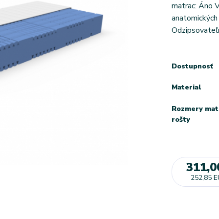
matrac: Áno V
anatomických
Odzipsovateľn
Dostupnosť
Material
Rozmery mat
rošty
311,0
252,85 