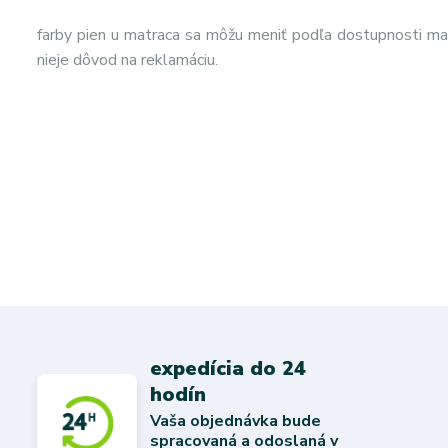
farby pien u matraca sa môžu meniť podľa dostupnosti mat
nieje dôvod na reklamáciu.
expedícia do 24
hodín
Vaša objednávka bude
spracovaná a odoslaná v