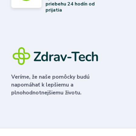
priebehu 24 hodín od
prijatia
Veríme, že naše pomôcky budú
napomáhať k lepšiemu a
plnohodnotnejšiemu životu.