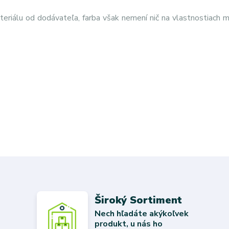
eriálu od dodávateľa, farba však nemení nič na vlastnostiach m
Široký Sortiment
Nech hľadáte akýkoľvek
produkt, u nás ho