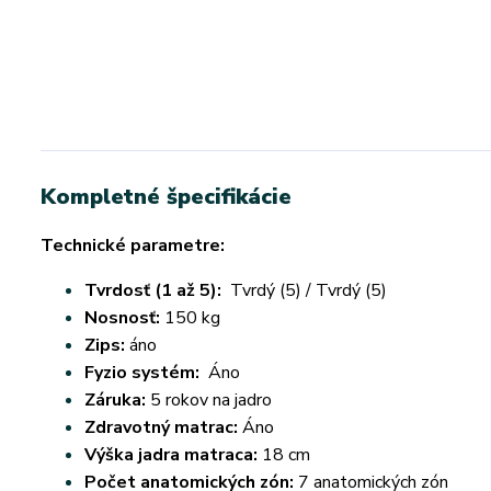
Kompletné špecifikácie
Technické parametre:
Tvrdosť (1 až 5):
Tvrdý (5) / Tvrdý (5)
Nosnosť:
150 kg
Zips:
áno
Fyzio systém:
Áno
Záruka:
5 rokov na jadro
Zdravotný matrac:
Áno
Výška jadra matraca:
18 cm
Počet anatomických zón:
7 anatomických zón