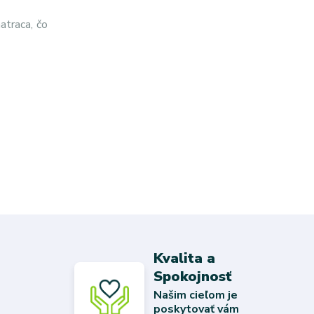
atraca, čo
Kvalita a
Spokojnosť
Našim cieľom je
poskytovať vám