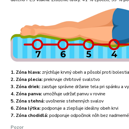
1. Zóna hlava:
zrýchľuje krvný obeh a pôsobí proti bolesti
2. Zóna plecia:
prekrvuje chrbtové svalstvo
3. Zóna driek:
zaisťuje správne držanie tela pri spánku a v
4. Zóna panva:
umožňuje udržať panvu v rovine
5. Zóna stehná:
uvoľnenie stehenných svalov
6. Zóna lýtka:
podporuje a zlepšuje ideálny obeh krvi
7. Zóna chodidlá:
podporuje odpočinok nôh bez nadmerné
Pozor