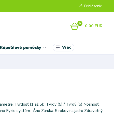
Prihlásenie
0
0,00 EUR
Viac
Kúpeľňové pomôcky
ametre: Tvrdosť (1 až 5): Tvrdý (5) / Tvrdý (5) Nosnosť:
áno Fyzio systém: Áno Záruka: 5 rokov na jadro Zdravotný