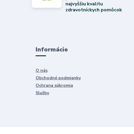
najvyššiu kvalitu
zdravotníckych pomôcok
Informácie
O nás
Obchodné podmienky
Ochrana súkromia
Služby