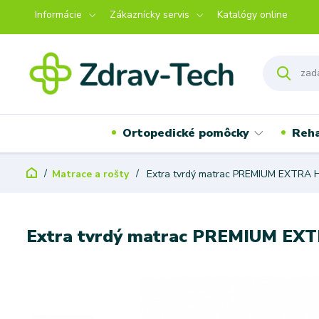
Informácie
Zákaznícky servis
Katalógy online
Ortopedické pomôcky
Reha
Matrace a rošty
Extra tvrdý matrac PREMIUM EXTRA
Extra tvrdý matrac PREMIUM E