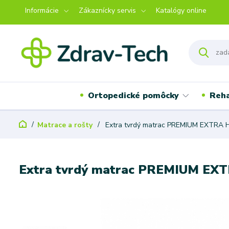
Informácie
Zákaznícky servis
Katalógy online
Ortopedické pomôcky
Reha
Matrace a rošty
Extra tvrdý matrac PREMIUM EXTRA
Extra tvrdý matrac PREMIUM E