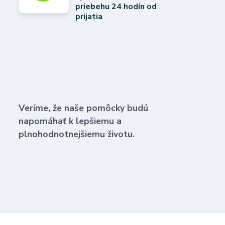
priebehu 24 hodín od
prijatia
Veríme, že naše pomôcky budú
napomáhať k lepšiemu a
plnohodnotnejšiemu životu.