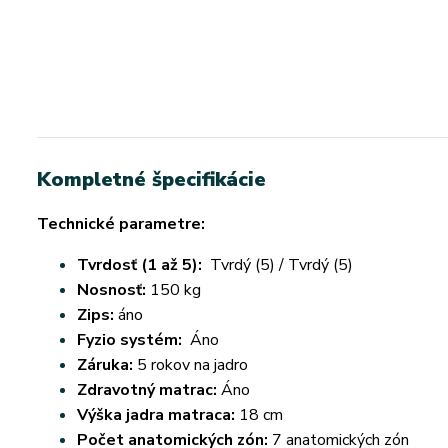
Kompletné špecifikácie
Technické parametre:
Tvrdosť (1 až 5):
Tvrdý (5) / Tvrdý (5)
Nosnosť:
150 kg
Zips:
áno
Fyzio systém:
Áno
Záruka:
5 rokov na jadro
Zdravotný matrac:
Áno
Výška jadra matraca:
18 cm
Počet anatomických zón:
7 anatomických zón