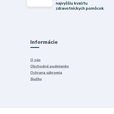
najvyššiu kvalitu
zdravotníckych pomôcok
Informácie
O nás
Obchodné podmienky
Ochrana súkromia
Služby