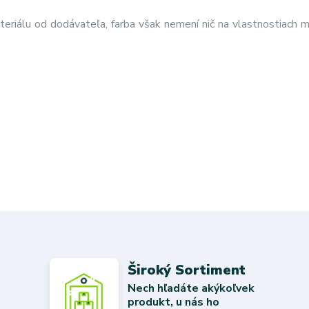
eriálu od dodávateľa, farba však nemení nič na vlastnostiach m
Široký Sortiment
Nech hľadáte akýkoľvek
produkt, u nás ho