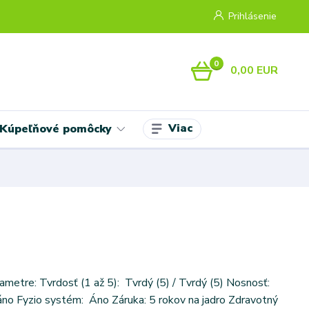
Prihlásenie
0
0,00 EUR
Viac
Kúpeľňové pomôcky
ametre: Tvrdosť (1 až 5): Tvrdý (5) / Tvrdý (5) Nosnosť:
áno Fyzio systém: Áno Záruka: 5 rokov na jadro Zdravotný