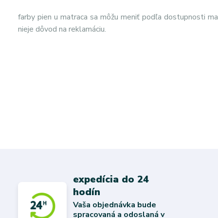
farby pien u matraca sa môžu meniť podľa dostupnosti mat
nieje dôvod na reklamáciu.
expedícia do 24
hodín
Vaša objednávka bude
spracovaná a odoslaná v