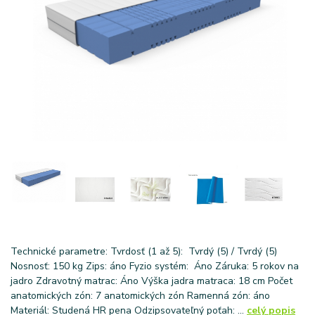
Technické parametre: Tvrdosť (1 až 5): Tvrdý (5) / Tvrdý (5)
Nosnosť: 150 kg Zips: áno Fyzio systém: Áno Záruka: 5 rokov na
jadro Zdravotný matrac: Áno Výška jadra matraca: 18 cm Počet
anatomických zón: 7 anatomických zón Ramenná zón: áno
Materiál: Studená HR pena Odzipsovateľný poťah: ...
celý popis