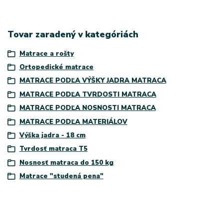
Tovar zaradený v kategóriách
Matrace a rošty
Ortopedické matrace
MATRACE PODĽA VÝŠKY JADRA MATRACA
MATRACE PODĽA TVRDOSTI MATRACA
MATRACE PODĽA NOSNOSTI MATRACA
MATRACE PODĽA MATERIÁLOV
Výška jadra - 18 cm
Tvrdosť matraca T5
Nosnosť matraca do 150 kg
Matrace "studená pena"