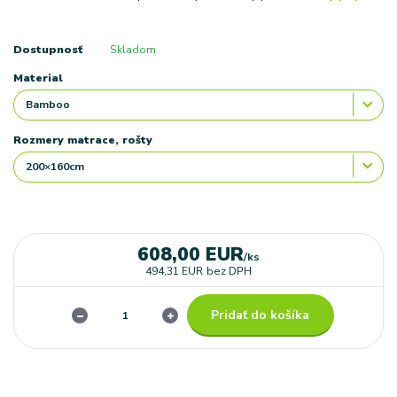
Dostupnosť
Skladom
Material
Rozmery matrace, rošty
608,00 EUR
/
ks
494,31 EUR
bez DPH
Pridať do košíka