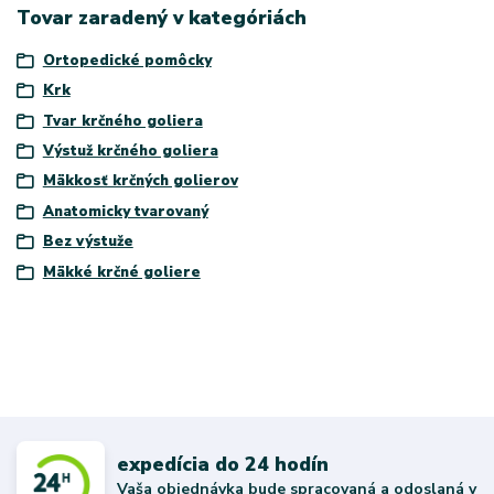
Tovar zaradený v kategóriách
Ortopedické pomôcky
Krk
Tvar krčného goliera
Výstuž krčného goliera
Mäkkosť krčných golierov
Anatomicky tvarovaný
Bez výstuže
Mäkké krčné goliere
expedícia do 24 hodín
Vaša objednávka bude spracovaná a odoslaná v