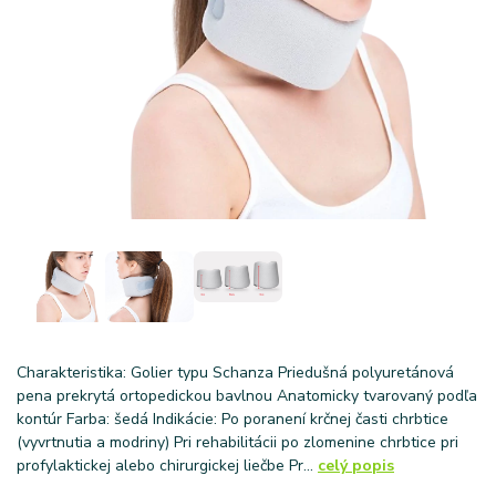
Charakteristika: Golier typu Schanza Priedušná polyuretánová
pena prekrytá ortopedickou bavlnou Anatomicky tvarovaný podľa
kontúr Farba: šedá Indikácie: Po poranení krčnej časti chrbtice
(vyvrtnutia a modriny) Pri rehabilitácii po zlomenine chrbtice pri
profylaktickej alebo chirurgickej liečbe Pr...
celý popis