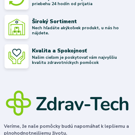
priebehu 24 hodín od prijatia
Široký Sortiment
Nech hľadáte akýkoľvek produkt, u nás ho
nájdete.
Kvalita a Spokojnosť
Našim cieľom je poskytovať vám najvyššiu
kvalitu zdravotníckych pomôcok
Veríme, že naše pomôcky budú napomáhať k lepšiemu a
plnohodnotnejšiemu životu.