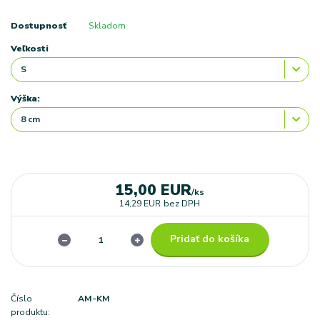
Dostupnosť
Skladom
Veľkosti
Výška:
15,00 EUR
/
ks
14,29 EUR
bez DPH
Pridať do košíka
Číslo
AM-KM
produktu: