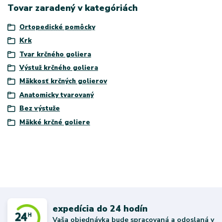
Tovar zaradený v kategóriách
Ortopedické pomôcky
Krk
Tvar krčného goliera
Výstuž krčného goliera
Mäkkosť krčných golierov
Anatomicky tvarovaný
Bez výstuže
Mäkké krčné goliere
expedícia do 24 hodín
Vaša objednávka bude spracovaná a odoslaná v