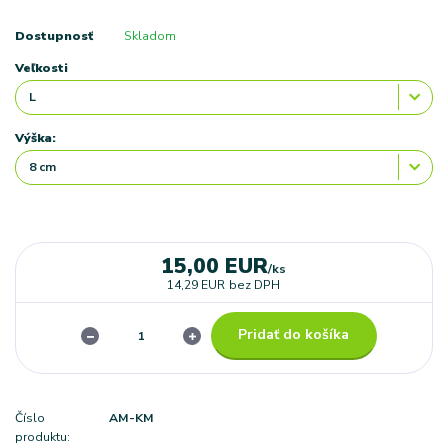
Dostupnosť
Skladom
Veľkosti
Výška:
15,00 EUR
/
ks
14,29 EUR
bez DPH
Pridať do košíka
Číslo
AM-KM
produktu: