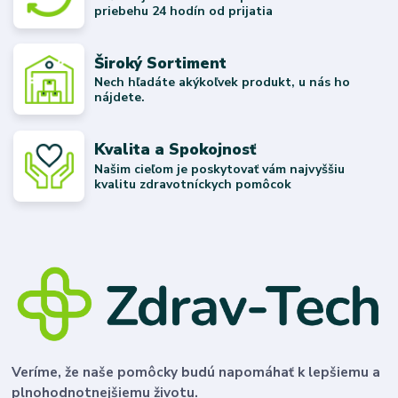
priebehu 24 hodín od prijatia
Široký Sortiment
Nech hľadáte akýkoľvek produkt, u nás ho
nájdete.
Kvalita a Spokojnosť
Našim cieľom je poskytovať vám najvyššiu
kvalitu zdravotníckych pomôcok
Veríme, že naše pomôcky budú napomáhať k lepšiemu a
plnohodnotnejšiemu životu.