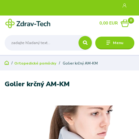
0
0,00 EUR
Menu
Ortopedické pomôcky
Golier krčný AM-KM
Golier krčný AM-KM