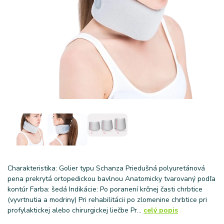
Charakteristika: Golier typu Schanza Priedušná polyuretánová
pena prekrytá ortopedickou bavlnou Anatomicky tvarovaný podľa
kontúr Farba: šedá Indikácie: Po poranení krčnej časti chrbtice
(vyvrtnutia a modriny) Pri rehabilitácii po zlomenine chrbtice pri
profylaktickej alebo chirurgickej liečbe Pr...
celý popis