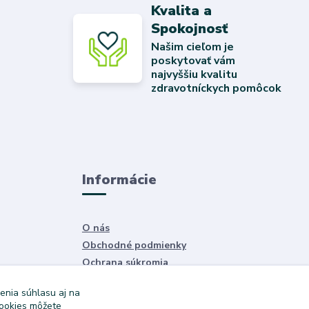
Kvalita a
Spokojnosť
Našim cieľom je
poskytovať vám
najvyššiu kvalitu
zdravotníckych pomôcok
Informácie
O nás
Obchodné podmienky
Ochrana súkromia
Služby
enia súhlasu aj na
cookies môžete