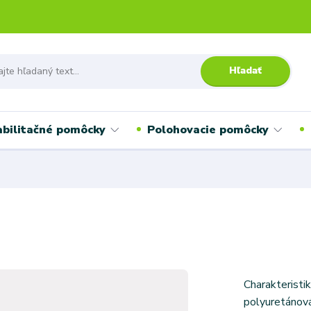
Hľadať
bilitačné pomôcky
Polohovacie pomôcky
Charakteristik
polyuretánov