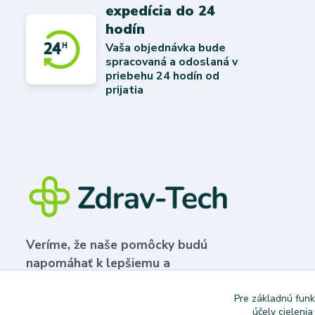
expedícia do 24
hodín
Vaša objednávka bude
spracovaná a odoslaná v
priebehu 24 hodín od
prijatia
Veríme, že naše pomôcky budú
napomáhať k lepšiemu a
plnohodnotnejšiemu životu.
Pre základnú funk
účely cieleni