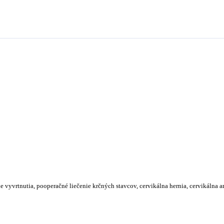
 vyvrtnutia, pooperačné liečenie krčných stavcov, cervikálna hernia, cervikálna ar