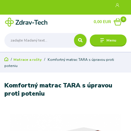
0
0,00 EUR
Menu
Matrace a rošty
Komfortný matrac TARA s úpravou proti
poteniu
Komfortný matrac TARA s úpravou
proti poteniu