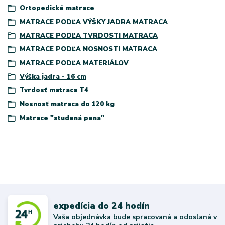
Ortopedické matrace
MATRACE PODĽA VÝŠKY JADRA MATRACA
MATRACE PODĽA TVRDOSTI MATRACA
MATRACE PODĽA NOSNOSTI MATRACA
MATRACE PODĽA MATERIÁLOV
Výška jadra - 16 cm
Tvrdosť matraca T4
Nosnosť matraca do 120 kg
Matrace "studená pena"
expedícia do 24 hodín
Vaša objednávka bude spracovaná a odoslaná v