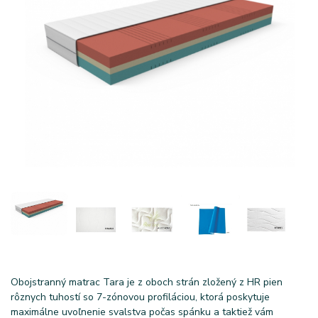
Obojstranný matrac Tara je z oboch strán zložený z HR pien
rôznych tuhostí so 7-zónovou profiláciou, ktorá poskytuje
maximálne uvoľnenie svalstva počas spánku a taktiež vám