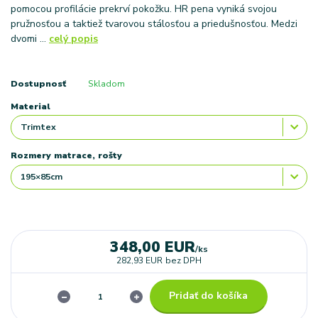
pomocou profilácie prekrví pokožku. HR pena vyniká svojou
pružnosťou a taktiež tvarovou stálosťou a priedušnosťou. Medzi
dvomi ...
celý popis
Dostupnosť
Skladom
Material
Rozmery matrace, rošty
348,00 EUR
/
ks
282,93 EUR
bez DPH
Pridať do košíka