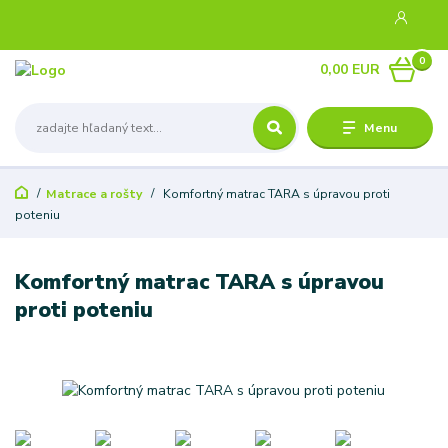
0
0,00 EUR
Menu
Matrace a rošty
Komfortný matrac TARA s úpravou proti
poteniu
Komfortný matrac TARA s úpravou
proti poteniu