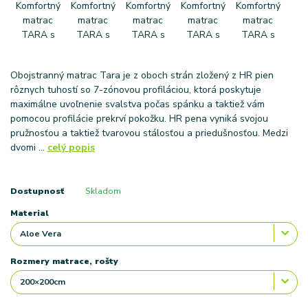
Obojstranný matrac Tara je z oboch strán zložený z HR pien
rôznych tuhostí so 7-zónovou profiláciou, ktorá poskytuje
maximálne uvoľnenie svalstva počas spánku a taktiež vám
pomocou profilácie prekrví pokožku. HR pena vyniká svojou
pružnosťou a taktiež tvarovou stálosťou a priedušnosťou. Medzi
dvomi ...
celý popis
Dostupnosť
Skladom
Material
Rozmery matrace, rošty