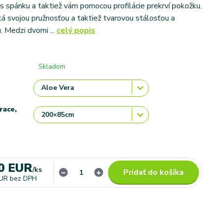
s spánku a taktiež vám pomocou profilácie prekrví pokožku.
á svojou pružnosťou a taktiež tvarovou stálosťou a
. Medzi dvomi ...
celý popis
Skladom
race,
0 EUR
/
ks
Pridať do košíka
EUR
bez DPH