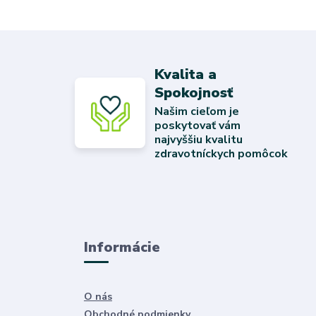
Kvalita a
Spokojnosť
Našim cieľom je
poskytovať vám
najvyššiu kvalitu
zdravotníckych pomôcok
Informácie
O nás
Obchodné podmienky