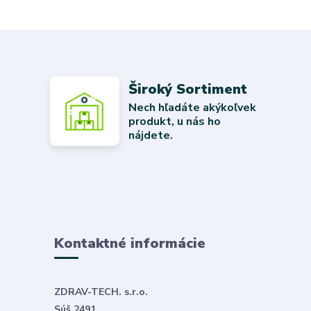
Široký Sortiment
Nech hľadáte akýkoľvek
produkt, u nás ho
nájdete.
Kontaktné informácie
ZDRAV-TECH. s.r.o.
Súš 2491