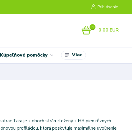
Prihlásenie
0
0,00 EUR
Viac
Kúpeľňové pomôcky
atrac Tara je z oboch strán zložený z HR pien rôznych
zónovou profiláciou, ktorá poskytuje maximálne uvoľnenie