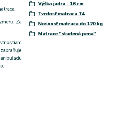
Výška jadra - 16 cm
matraca.
Tvrdosť matraca T4
zmeru. Za
Nosnosť matraca do 120 kg
Matrace "studená pena"
astnostiam
zabraňuje
anipuláciu
o.