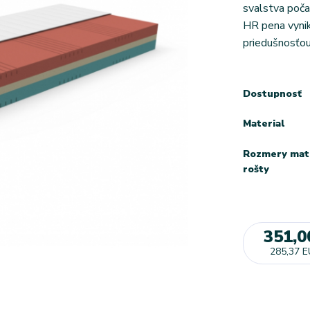
svalstva poča
HR pena vynik
priedušnosťou
Dostupnosť
Material
Rozmery mat
rošty
351,0
285,37 