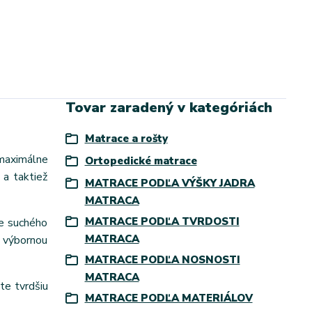
Tovar zaradený v kategóriách
Matrace a rošty
 maximálne
Ortopedické matrace
 a taktiež
MATRACE PODĽA VÝŠKY JADRA
MATRACA
MATRACE PODĽA TVRDOSTI
ie suchého
MATRACA
o výbornou
MATRACE PODĽA NOSNOSTI
MATRACA
te tvrdšiu
MATRACE PODĽA MATERIÁLOV