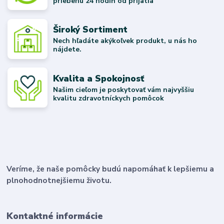
priebehu 24 hodín od prijatia
Široký Sortiment
Nech hľadáte akýkoľvek produkt, u nás ho
nájdete.
Kvalita a Spokojnosť
Našim cieľom je poskytovať vám najvyššiu
kvalitu zdravotníckych pomôcok
Veríme, že naše pomôcky budú napomáhať k lepšiemu a
plnohodnotnejšiemu životu.
Kontaktné informácie