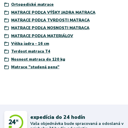
Ortopedické matrace
MATRACE PODĽA VÝŠKY JADRA MATRACA
MATRACE PODĽA TVRDOSTI MATRACA
MATRACE PODĽA NOSNOSTI MATRACA
MATRACE PODĽA MATERIÁLOV
Výška jadra - 16 cm
Tvrdosť matraca T4
Nosnosť matraca do 120 kg
Matrace "studená pena"
expedícia do 24 hodín
Vaša objednávka bude spracovaná a odoslaná v