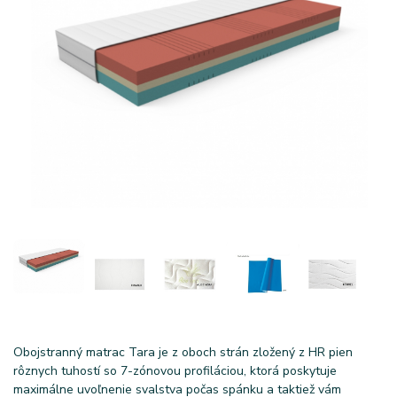
Obojstranný matrac Tara je z oboch strán zložený z HR pien
rôznych tuhostí so 7-zónovou profiláciou, ktorá poskytuje
maximálne uvoľnenie svalstva počas spánku a taktiež vám