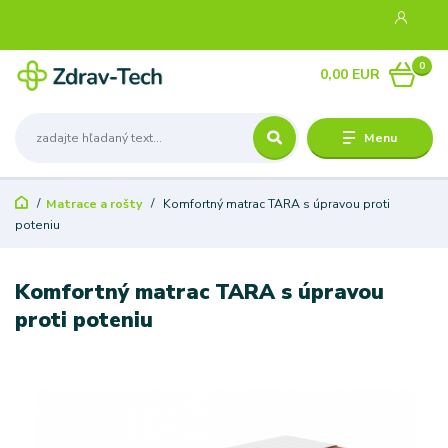
0
0,00 EUR
Menu
Matrace a rošty
Komfortný matrac TARA s úpravou proti
poteniu
Komfortný matrac TARA s úpravou
proti poteniu