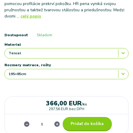
pomocou profilácie prekrví pokožku. HR pena vyniká svojou
pružnosťou a taktiež tvarovou stálosťou a priedušnosťou. Medzi
dvomi ...
celý popis
Dostupnosť
Skladom
Material
Rozmery matrace, rošty
366,00 EUR
/
ks
297,56 EUR
bez DPH
Pridať do košíka