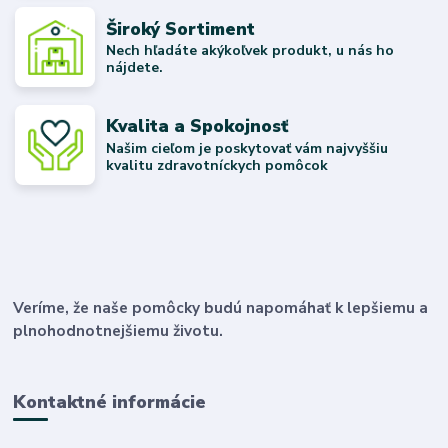
Široký Sortiment
Nech hľadáte akýkoľvek produkt, u nás ho
nájdete.
Kvalita a Spokojnosť
Našim cieľom je poskytovať vám najvyššiu
kvalitu zdravotníckych pomôcok
Veríme, že naše pomôcky budú napomáhať k lepšiemu a
plnohodnotnejšiemu životu.
Kontaktné informácie