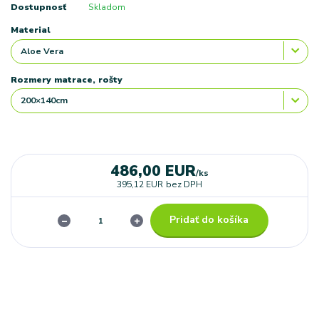
Dostupnosť
Skladom
Material
Rozmery matrace, rošty
486,00 EUR
/
ks
395,12 EUR
bez DPH
Pridať do košíka