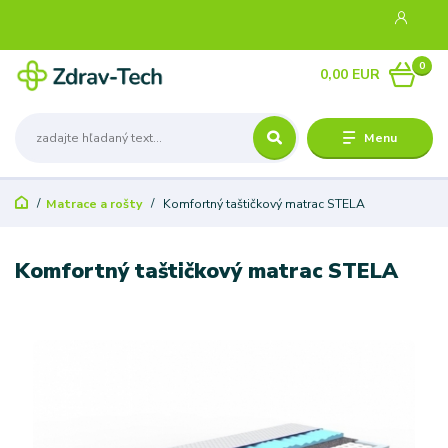
0
0,00 EUR
Menu
Matrace a rošty
Komfortný taštičkový matrac STELA
Komfortný taštičkový matrac STELA