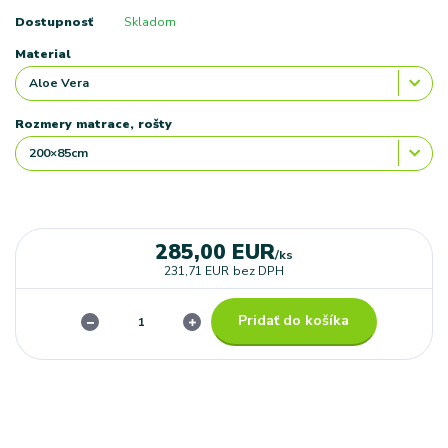
Dostupnosť
Skladom
Material
Rozmery matrace, rošty
285,00 EUR
/
ks
231,71 EUR
bez DPH
Pridať do košíka