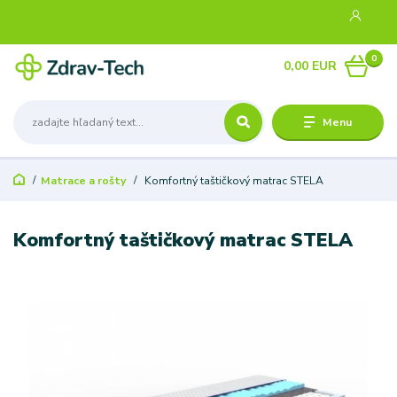
0
0,00 EUR
Menu
Matrace a rošty
Komfortný taštičkový matrac STELA
Komfortný taštičkový matrac STELA