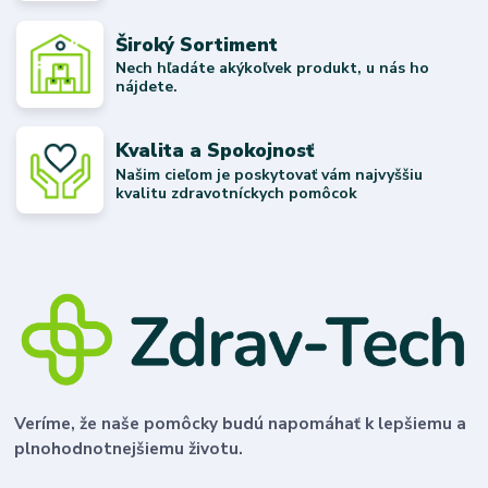
Široký Sortiment
Nech hľadáte akýkoľvek produkt, u nás ho
nájdete.
Kvalita a Spokojnosť
Našim cieľom je poskytovať vám najvyššiu
kvalitu zdravotníckych pomôcok
Veríme, že naše pomôcky budú napomáhať k lepšiemu a
plnohodnotnejšiemu životu.