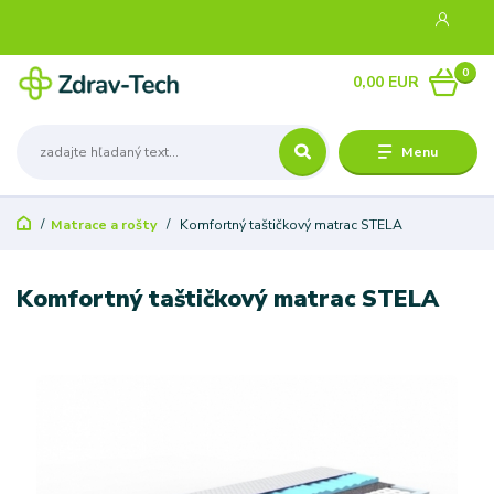
0
0,00 EUR
Menu
Matrace a rošty
Komfortný taštičkový matrac STELA
Komfortný taštičkový matrac STELA