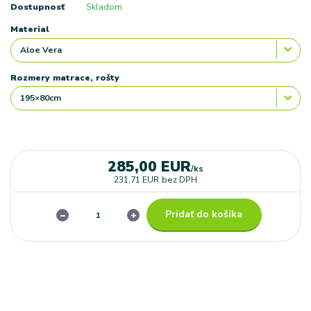
Dostupnosť
Skladom
Material
Rozmery matrace, rošty
285,00 EUR
/
ks
231,71 EUR
bez DPH
Pridať do košíka