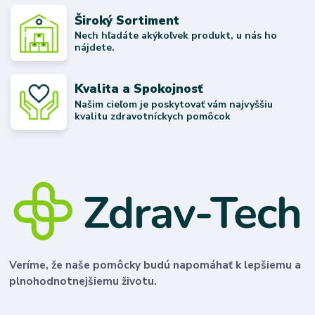
Široký Sortiment
Nech hľadáte akýkoľvek produkt, u nás ho
nájdete.
Kvalita a Spokojnosť
Našim cieľom je poskytovať vám najvyššiu
kvalitu zdravotníckych pomôcok
Veríme, že naše pomôcky budú napomáhať k lepšiemu a
plnohodnotnejšiemu životu.