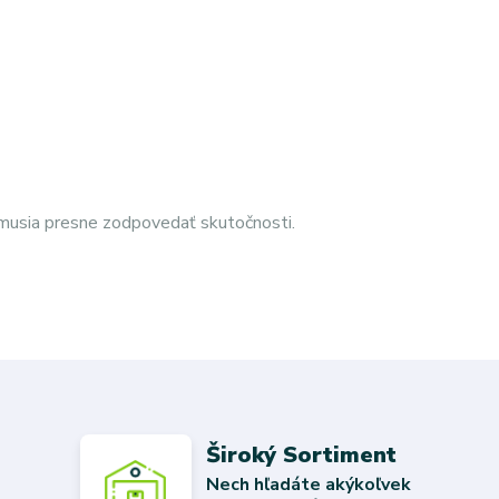
emusia presne zodpovedať skutočnosti.
Široký Sortiment
Nech hľadáte akýkoľvek