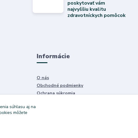
poskytovať vám
najvyššiu kvalitu
zdravotníckych pomôcok
Informácie
O nás
Obchodné podmienky
Ochrana súkromia
Služby
enia súhlasu aj na
cookies môžete