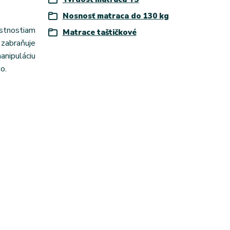
Nosnosť matraca do 130 kg
astnostiam
Matrace taštičkové
zabraňuje
anipuláciu
o.