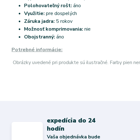
Polohovateľný rošt:
áno
Využitie:
pre dospelých
Záruka jadra:
5 rokov
Možnosť komprimovania:
nie
Obojstranný:
áno
Potrebné informácie:
Obrázky uvedené pri produkte sú ilustračné. Farby pien n
expedícia do 24
hodín
Vaša objednávka bude