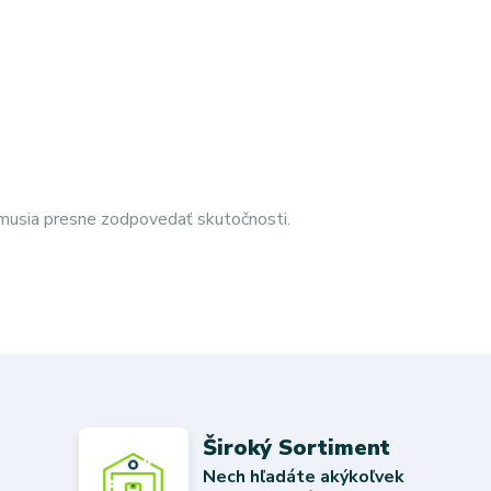
emusia presne zodpovedať skutočnosti.
Široký Sortiment
Nech hľadáte akýkoľvek