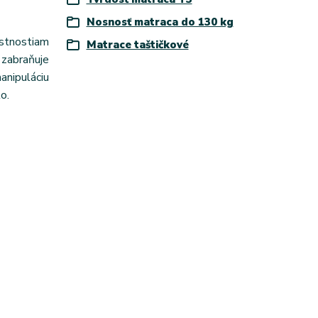
Nosnosť matraca do 130 kg
astnostiam
Matrace taštičkové
zabraňuje
anipuláciu
o.