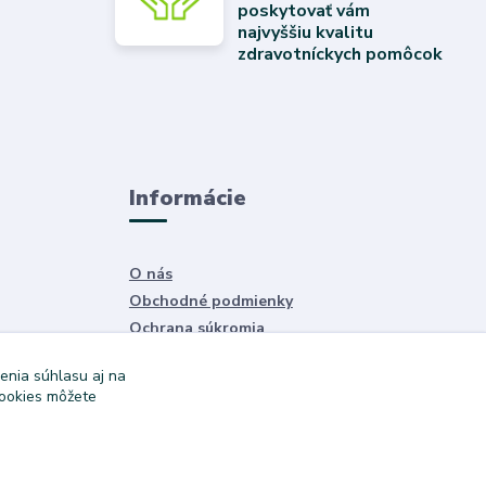
poskytovať vám
najvyššiu kvalitu
zdravotníckych pomôcok
Informácie
O nás
Obchodné podmienky
Ochrana súkromia
Služby
enia súhlasu aj na
cookies môžete