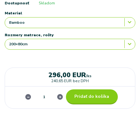
Dostupnosť
Skladom
Material
Rozmery matrace, rošty
296,00 EUR
/
ks
240,65 EUR
bez DPH
Pridať do košíka