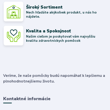
Široký Sortiment
Nech hľadáte akýkoľvek produkt, u nás ho
nájdete.
Kvalita a Spokojnosť
Našim cieľom je poskytovať vám najvyššiu
kvalitu zdravotníckych pomôcok
Veríme, že naše pomôcky budú napomáhať k lepšiemu a
plnohodnotnejšiemu životu.
Kontaktné informácie