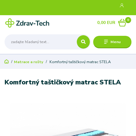
0
0,00 EUR
Menu
Matrace a rošty
Komfortný taštičkový matrac STELA
Komfortný taštičkový matrac STELA