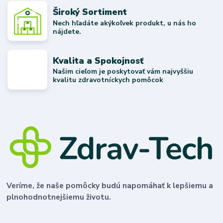
Široký Sortiment
Nech hľadáte akýkoľvek produkt, u nás ho
nájdete.
Kvalita a Spokojnosť
Našim cieľom je poskytovať vám najvyššiu
kvalitu zdravotníckych pomôcok
Veríme, že naše pomôcky budú napomáhať k lepšiemu a
plnohodnotnejšiemu životu.