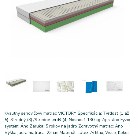
Kvalitný sendvičový matrac VICTORY Špecifikácia: Tvrdosť (1 až
5): Stredný (3) /Stredne tvrdý (4) Nosnosť: 130 kg Zips: áno Fyzio
systém: Áno Záruka: 5 rokov na jadro Zdravotný matrac: Áno
Výška jadra matraca: 23 cm Materiál: Latex-Artilax, Visco, Kokos,