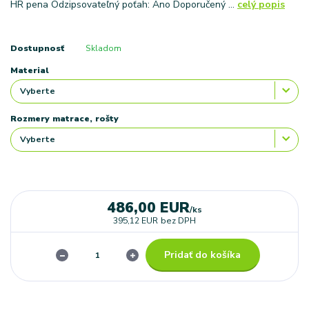
HR pena Odzipsovateľný poťah: Áno Doporučený ...
celý popis
Dostupnosť
Skladom
Material
Rozmery matrace, rošty
486,00 EUR
/
ks
395,12 EUR
bez DPH
Pridať do košíka