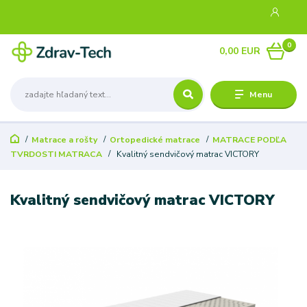
0
0,00 EUR
Menu
Matrace a rošty
Ortopedické matrace
MATRACE PODĽA
TVRDOSTI MATRACA
Kvalitný sendvičový matrac VICTORY
Kvalitný sendvičový matrac VICTORY