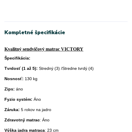
Kompletné špecifikácie
Kvalitný sendvičový matrac VICTORY
Špecifikácia:
Tvrdosť (1 až 5):
Stredný (3) /Stredne tvrdý (4)
Nosnosť:
130 kg
Zips:
áno
Fyzio systém:
Áno
Záruka:
5 rokov na jadro
Zdravotný matrac
: Áno
Výška jadra matraca
: 23 cm